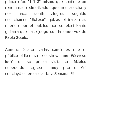
primero fue 
“1 4 2”
, mismo que contiene un 
renombrado sintetizador que nos asecha y 
nos hace sentir alegres, seguido 
escuchamos 
“Eclipse”
, quizás el track mas 
querido por el público por su electrizante 
guitarra que hace juego con la tenue voz de 
Pablo Sotelo.
Aunque faltaron varias canciones que el 
público pidió durante el show,
 Inner Wave
 se 
lució en su primer visita en México 
esperando regresen muy pronto. Asi 
concluyó el tercer día de la Semana IR!