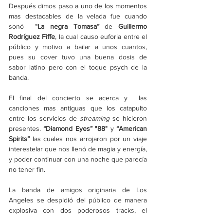
Después dimos paso a uno de los momentos 
mas destacables de la velada fue cuando 
sonó  
“La negra Tomasa” 
de 
Guillermo 
Rodríguez Fiffe
, la cual causo euforia entre el 
público y motivo a bailar a unos cuantos, 
pues su cover tuvo una buena dosis de 
sabor latino pero con el toque psych de la 
banda.
El final del concierto se acerca y  las 
canciones mas antiguas que los catapulto 
entre los servicios de 
streaming 
se hicieron 
presentes. 
“Diamond Eyes” "88" 
y 
“American 
Spirits”
 las cuales nos arrojaron por un viaje 
interestelar que nos llenó de magia y energía, 
y poder continuar con una noche que parecía 
no tener fin.
La banda de amigos originaria de Los 
Angeles se despidió del público de manera 
explosiva con dos poderosos tracks, el 