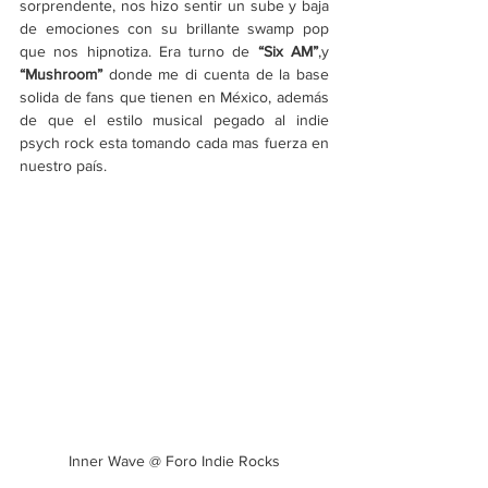
sorprendente, nos hizo sentir un sube y baja 
de emociones con su brillante swamp pop 
que nos hipnotiza. Era turno de 
“Six AM”
,y 
“Mushroom” 
donde
me di cuenta de la base 
solida de fans que tienen en México, además 
de que el estilo musical pegado al indie 
psych rock esta tomando cada mas fuerza en 
nuestro país.
Inner Wave @ Foro Indie Rocks