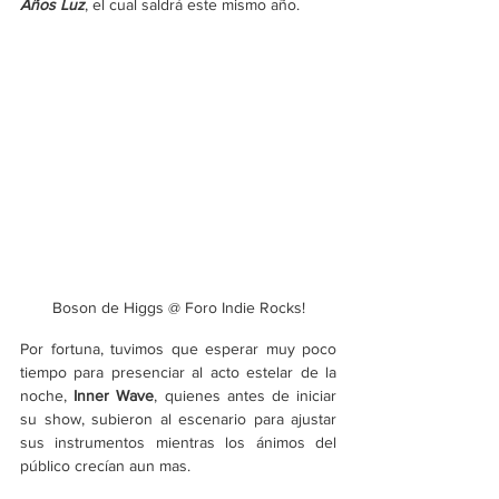
Años Luz
,
el cual saldrá este mismo año.
Boson de Higgs @ Foro Indie Rocks!
Por fortuna, tuvimos que esperar muy poco 
tiempo para presenciar al acto estelar de la 
noche, 
Inner Wave
, quienes antes de iniciar 
su show, subieron al escenario para ajustar 
sus instrumentos mientras los ánimos del 
público crecían aun mas. 