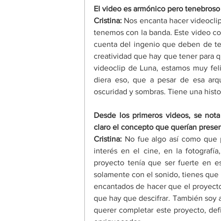
El video es armónico pero tenebroso a
Cristina: 
Nos encanta hacer videocli
tenemos con la banda. Este video cor
cuenta del ingenio que deben de ten
creatividad que hay que tener para q
videoclip de Luna, estamos muy fel
diera eso, que a pesar de esa arqu
oscuridad y sombras. Tiene una histori
Desde los primeros videos, se nota 
claro el concepto que querían presen
Cristina: 
No fue algo así como que 
interés en el cine, en la fotografí
proyecto tenía que ser fuerte en e
solamente con el sonido, tienes que i
encantados de hacer que el proyecto
que hay que descifrar. También soy a
querer completar este proyecto, def