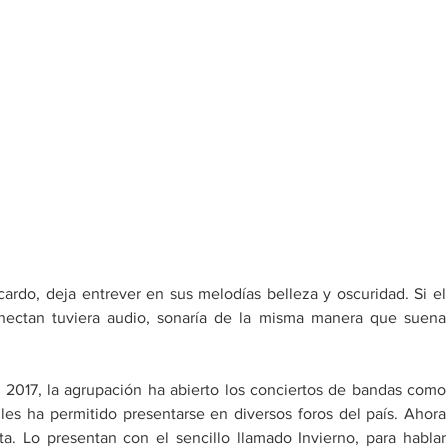
ardo, deja entrever en sus melodías belleza y oscuridad. Si el 
símbolo de dos círculos que se conectan tuvier
2017, la agrupación ha abierto los conciertos de bandas como 
les ha permitido presentarse en diversos foros del país. Ahora 
 Lo presentan con el sencillo llamado Invierno, para hablar 