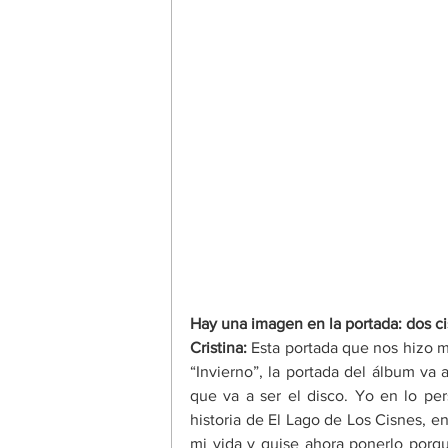
Hay una imagen en la portada: dos cis
Cristina: 
Esta portada que nos hizo mi
“Invierno”, la portada del álbum va 
que va a ser el disco. Yo en lo pe
historia de El Lago de Los Cisnes, 
mi vida y quise ahora ponerlo porque