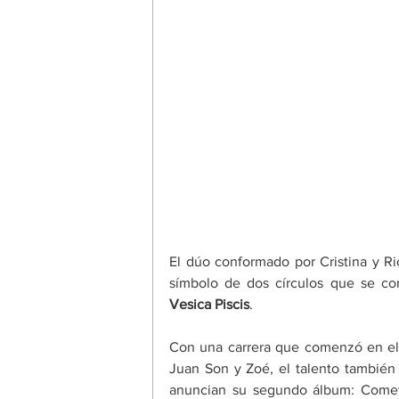
El dúo conformado por Cristina y Ric
Vesica Piscis
. 
Con una carrera que comenzó en el 
Juan Son y Zoé, el talento también 
anuncian su segundo álbum: Cometa.