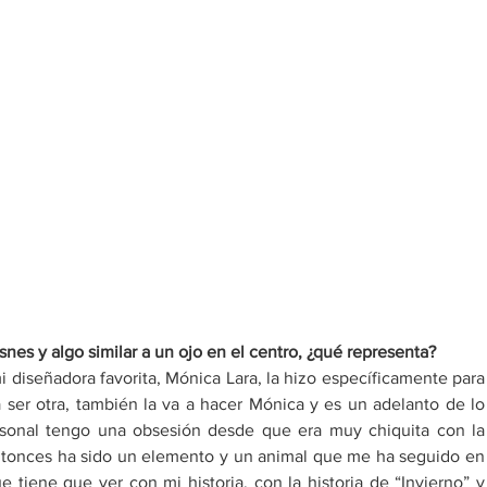
nes y algo similar a un ojo en el centro, ¿qué representa?
 diseñadora favorita, Mónica Lara, la hizo específicamente para 
a ser otra, también la va a hacer Mónica y es un adelanto de lo 
rsonal tengo una obsesión desde que era muy chiquita con la 
entonces ha sido un elemento y un animal que me ha seguido en 
 tiene que ver con mi historia, con la historia de “Invierno” y 