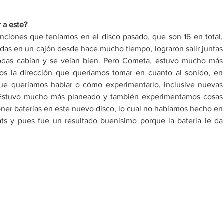
 a este? 
ciones que teníamos en el disco pasado, que son 16 en total, 
as en un cajón desde hace mucho tiempo, lograron salir juntas 
odas cabían y se veían bien. Pero Cometa, estuvo mucho más 
os la dirección que queríamos tomar en cuanto al sonido, en 
ue queríamos hablar o cómo experimentarlo, inclusive nuevas 
. Estuvo mucho más planeado y también experimentamos cosas 
er baterías en este nuevo disco, lo cual no habíamos hecho en 
ts y pues fue un resultado buenísimo porque la batería le da 