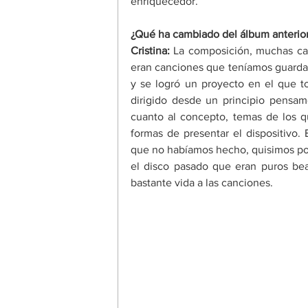
enriquecedor. 
¿Qué ha cambiado del álbum anterior
Cristina: 
La composición, muchas can
eran canciones que teníamos guardad
y se logró un proyecto en el que t
dirigido desde un principio pensam
cuanto al concepto, temas de los q
formas de presentar el dispositivo
que no habíamos hecho, quisimos pon
el disco pasado que eran puros bea
bastante vida a las canciones. 