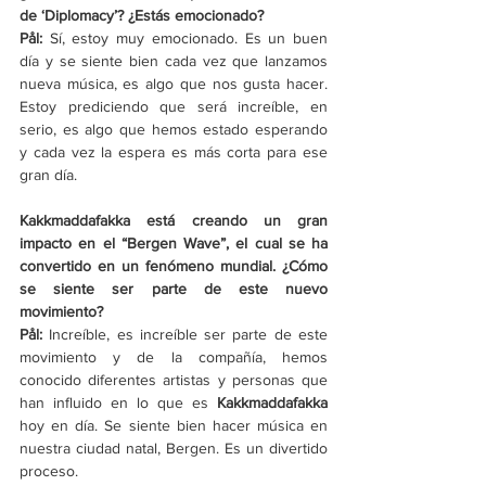
de ‘Diplomacy’? ¿Estás emocionado?
Pål: 
Sí, estoy muy emocionado. Es un buen 
día y se siente bien cada vez que lanzamos 
nueva música, es algo que nos gusta hacer. 
Estoy prediciendo que será increíble, en 
serio, es algo que hemos estado esperando 
y cada vez la espera es más corta para ese 
gran día.
Kakkmaddafakka está creando un gran 
impacto en el “Bergen Wave”, el cual se ha 
convertido en un fenómeno mundial. ¿Cómo 
se siente ser parte de este nuevo 
movimiento?
Pål: 
Increíble, es increíble ser parte de este 
movimiento y de la compañía, hemos 
conocido diferentes artistas y personas que 
han influido en lo que es 
Kakkmaddafakka 
hoy en día. Se siente bien hacer música en 
nuestra ciudad natal, Bergen. Es un divertido 
proceso.