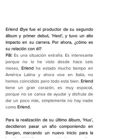
Erlend Øye fue el productor de su segundo 
álbum y primer debut, ‘Hest’, y tuvo un alto 
impacto en su carrera. Por ahora, ¿cómo es 
su relación con él? 
Pål: 
Es una situación extraña. Es interesante 
porque no lo he visto desde hace seis 
meses, 
Erlend
 ha estado mucho tiempo en 
América Latina y ahora vive en Italia, no 
hemos coincidido pero todo esta bien.
 Erlend
tiene un gran corazón, es muy espacial, 
porque no se cansa de ayudar y disfruta de 
dar un poco más, simplemente no hay nadie 
como 
Erlend.
Para la realización de su último álbum, ‘Hus’, 
decidieron pasar un año componiendo en 
Bergen, marcando un nuevo inicio para la 