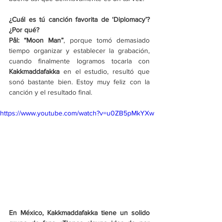
¿Cuál es tú canción favorita de ‘Diplomacy’? 
¿Por qué?
Pål: “Moon Man”
, porque tomó demasiado 
tiempo organizar y establecer la grabación, 
cuando finalmente logramos tocarla con 
Kakkmaddafakka 
en el estudio, resultó que 
sonó bastante bien. Estoy muy feliz con la 
canción y el resultado final. 
https://www.youtube.com/watch?v=u0ZB5pMkYXw
En México, Kakkmaddafakka tiene un solido 