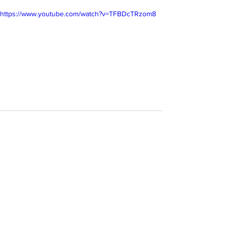
https://www.youtube.com/watch?v=TFBDcTRzom8