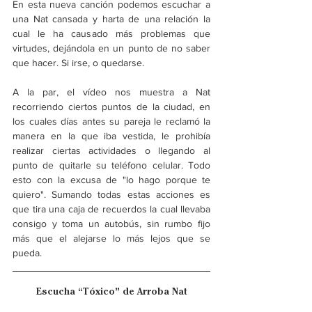
En esta nueva canción podemos escuchar a 
una Nat cansada y harta de una relación la 
cual le ha causado más problemas que 
virtudes, dejándola en un punto de no saber 
que hacer. Si irse, o quedarse. 
A la par, el vídeo nos muestra a Nat 
recorriendo ciertos puntos de la ciudad, en 
los cuales días antes su pareja le reclamó la 
manera en la que iba vestida, le prohibía 
realizar ciertas actividades o llegando al 
punto de quitarle su teléfono celular. Todo 
esto con la excusa de "lo hago porque te 
quiero". Sumando todas estas acciones es 
que tira una caja de recuerdos la cual llevaba 
consigo y toma un autobús, sin rumbo fijo 
más que el alejarse lo más lejos que se 
pueda.
Escucha “Tóxico” de Arroba Nat