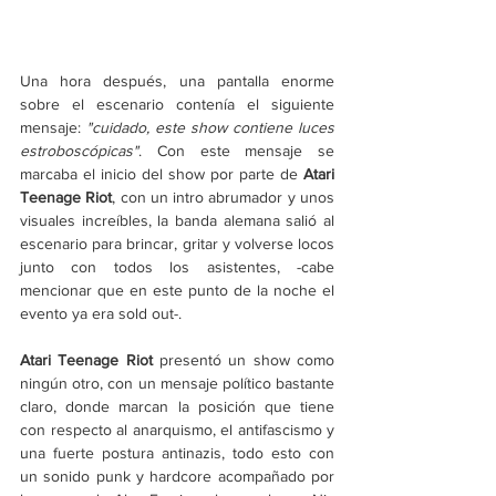
Una hora después, una pantalla enorme 
sobre el escenario contenía el siguiente 
mensaje: 
"cuidado, este show contiene luces 
estroboscópicas"
. Con este mensaje se 
marcaba el inicio del show por parte de 
Atari 
Teenage Riot
, con un intro abrumador y unos 
visuales increíbles, la banda alemana salió al 
escenario para brincar, gritar y volverse locos 
junto con todos los asistentes, -cabe 
mencionar que en este punto de la noche el 
evento ya era sold out-. 
Atari Teenage Riot
 presentó un show como 
ningún otro, con un mensaje político bastante 
claro, donde marcan la posición que tiene 
con respecto al anarquismo, el antifascismo y 
una fuerte postura antinazis, todo esto con 
un sonido punk y hardcore acompañado por 