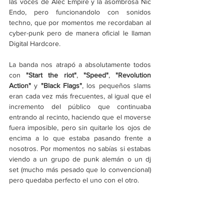
las voces de Alec Empire y la asombrosa Nic 
Endo, pero funcionandolo con sonidos 
techno, que por momentos me recordaban al 
cyber-punk pero de manera oficial le llaman 
Digital Hardcore.
La banda nos atrapó a absolutamente todos 
con 
"Start the riot"
, 
"Speed"
, 
"Revolution 
Action"
 y 
"Black Flags"
, los pequeños slams 
eran cada vez más frecuentes, al igual que el 
incremento del público que continuaba 
entrando al recinto, haciendo que el moverse 
fuera imposible, pero sin quitarle los ojos de 
encima a lo que estaba pasando frente a 
nosotros. Por momentos no sabías si estabas 
viendo a un grupo de punk alemán o un dj 
set (mucho más pesado que lo convencional) 
pero quedaba perfecto el uno con el otro. 