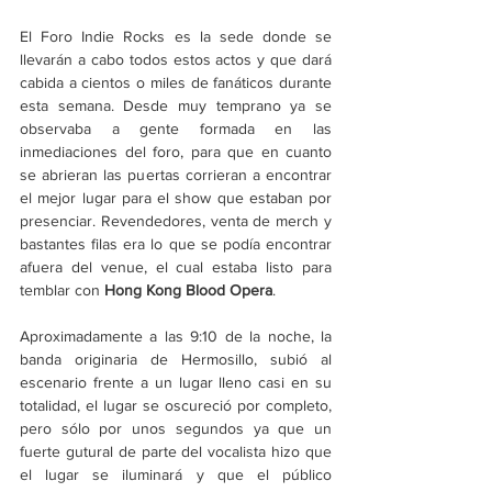
El Foro Indie Rocks es la sede donde se 
llevarán a cabo todos estos actos y que dará 
cabida a cientos o miles de fanáticos durante 
esta semana. Desde muy temprano ya se 
observaba a gente formada en las 
inmediaciones del foro, para que en cuanto 
se abrieran las puertas corrieran a encontrar 
el mejor lugar para el show que estaban por 
presenciar. Revendedores, venta de merch y 
bastantes filas era lo que se podía encontrar 
afuera del venue, el cual estaba listo para 
temblar con 
Hong Kong Blood Opera
. 
Aproximadamente a las 9:10 de la noche, la 
banda originaria de Hermosillo, subió al 
escenario frente a un lugar lleno casi en su 
totalidad, el lugar se oscureció por completo, 
pero sólo por unos segundos ya que un 
fuerte gutural de parte del vocalista hizo que 
el lugar se iluminará y que el público 