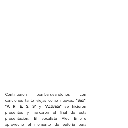
Continuaron bombardeandonos con 
canciones tanto viejas como nuevas;
 "Sex"
, 
"P. R. E. S. S"
 y 
"Activate"
 se hicieron 
presentes y marcaron el final de esta 
presentación. El vocalista Alec Empire 
aprovechó el momento de euforia para 