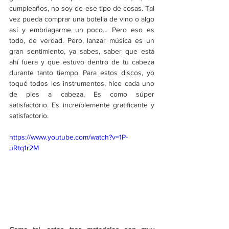
cumpleaños, no soy de ese tipo de cosas. Tal 
vez pueda comprar una botella de vino o algo 
así y embriagarme un poco… Pero eso es 
todo, de verdad. Pero, lanzar música es un 
gran sentimiento, ya sabes, saber que está 
ahí fuera y que estuvo dentro de tu cabeza 
durante tanto tiempo. Para estos discos, yo 
toqué todos los instrumentos, hice cada uno 
de pies a cabeza. Es como súper 
satisfactorio. Es increíblemente gratificante y 
satisfactorio.
https://www.youtube.com/watch?v=1P-
uRtq1r2M