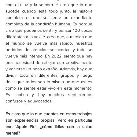
como la luz y la sombra. Y creo que lo que 
sucede cuando está todo junto, la historia 
completa, es que se siente un expediente 
completo de la condición humana. Es porque 
creo que podemos sentir y pensar 100 cosas 
diferentes a la vez. Y creo que, a medida que 
el mundo se vuelve más rápido, nuestros 
períodos de atención se acortan y todo se 
vuelve más intenso. En 2022, siento que hay 
una necesidad de reflejar eso creativamente 
y volverse un poco extraño. Además, hay que 
dividir todo en diferentes grupos y luego 
decir que todos son lo mismo porque así es 
como se siente estar vivo en este momento. 
Es caótico y hay muchos sentimientos 
confusos y equivocados.
Es claro que lo que cuentas en estos trabajos 
son experiencias propias. Pero en particular 
con ‘
Apple Pie
’, ¿cómo lidias con la salud 
mental?