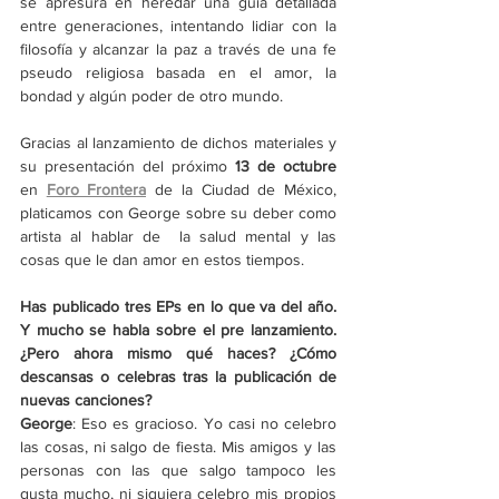
se apresura en heredar una guía detallada 
entre generaciones, intentando lidiar con la 
filosofía y alcanzar la paz a través de una fe 
pseudo religiosa basada en el amor, la 
bondad y algún poder de otro mundo. 
Gracias al lanzamiento de dichos materiales y 
su presentación del próximo 
13 de octubre
en 
Foro Frontera
 de la Ciudad de México, 
platicamos con George sobre su deber como 
artista al hablar de  la salud mental y las 
cosas que le dan amor en estos tiempos. 
Has publicado tres EPs en lo que va del año. 
Y mucho se habla sobre el pre lanzamiento. 
¿Pero ahora mismo qué haces? ¿Cómo 
descansas o celebras tras la publicación de 
nuevas canciones?
George
: Eso es gracioso. Yo casi no celebro 
las cosas, ni salgo de fiesta. Mis amigos y las 
personas con las que salgo tampoco les 
gusta mucho, ni siquiera celebro mis propios 