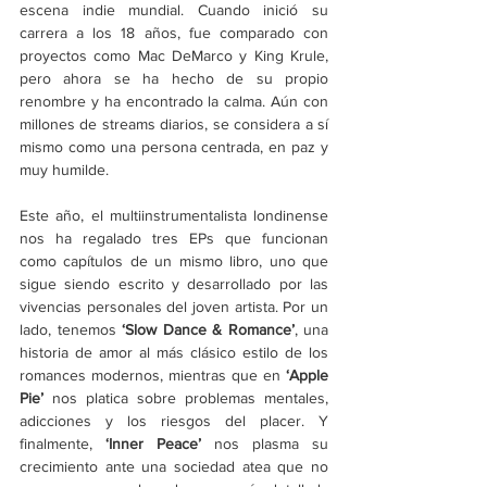
escena indie mundial. Cuando inició su 
carrera a los 18 años, fue comparado con 
proyectos como Mac DeMarco y King Krule, 
pero ahora se ha hecho de su propio 
renombre y ha encontrado la calma. Aún con 
millones de streams diarios, se considera a sí 
mismo como una persona centrada, en paz y 
muy humilde. 
Este año, el multiinstrumentalista londinense 
nos ha regalado tres EPs que funcionan 
como capítulos de un mismo libro, uno que 
sigue siendo escrito y desarrollado por las 
vivencias personales del joven artista. Por un 
lado, tenemos 
‘Slow Dance & Romance’
, 
una 
historia de amor al más clásico estilo de los 
romances modernos, mientras que en 
‘Apple 
Pie’
 nos platica sobre problemas mentales, 
adicciones y los riesgos del placer. Y 
finalmente, 
‘Inner Peace
’ 
nos plasma su 
crecimiento ante una sociedad atea que no 