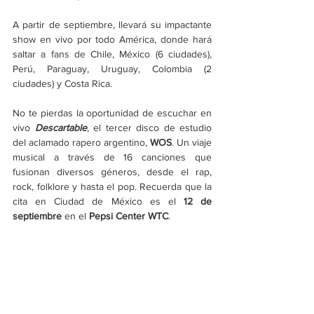
A partir de septiembre, llevará su impactante 
show en vivo por todo América, donde hará 
saltar a fans de Chile, México (6 ciudades), 
Perú, Paraguay, Uruguay, Colombia (2 
ciudades) y Costa Rica.
No te pierdas la oportunidad de escuchar en 
vivo 
Descartable
, el tercer disco de estudio 
del aclamado rapero argentino, 
WOS
. Un viaje 
musical a través de 16 canciones que 
fusionan diversos géneros, desde el rap, 
rock, folklore y hasta el pop. Recuerda que la 
cita en Ciudad de México es el 
12 de 
septiembre
 en el 
Pepsi Center WTC
.