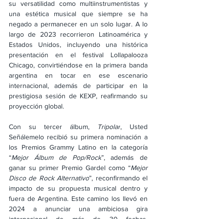
su versatilidad como multiinstrumentistas y 
una estética musical que siempre se ha 
negado a permanecer en un solo lugar. A lo 
largo de 2023 recorrieron Latinoamérica y 
Estados Unidos, incluyendo una histórica 
presentación en el festival Lollapalooza 
Chicago, convirtiéndose en la primera banda 
argentina en tocar en ese escenario 
internacional, además de participar en la 
prestigiosa sesión de KEXP, reafirmando su 
proyección global.
Con su tercer álbum, 
Tripolar
, Usted 
Señálemelo recibió su primera nominación a 
los Premios Grammy Latino en la categoría 
“
Mejor Álbum de Pop/Rock
”, además de 
ganar su primer Premio Gardel como “
Mejor 
Disco de Rock Alternativo
”, reconfirmando el 
impacto de su propuesta musical dentro y 
fuera de Argentina. Este camino los llevó en 
2024 a anunciar una ambiciosa gira 