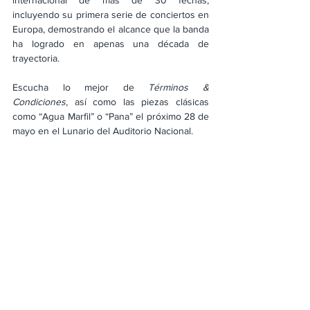
internacional de más de 30 fechas, 
incluyendo su primera serie de conciertos en 
Europa, demostrando el alcance que la banda 
ha logrado en apenas una década de 
trayectoria.
Escucha lo mejor de 
Términos & 
Condiciones
, así como las piezas clásicas 
como “Agua Marfil” o “Pana” el próximo 28 de 
mayo en el Lunario del Auditorio Nacional.