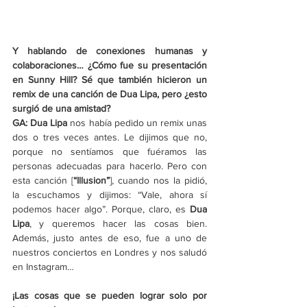
Y hablando de conexiones humanas y 
colaboraciones… ¿Cómo fue su presentación 
en Sunny Hill? Sé que también hicieron un 
remix de una canción de Dua Lipa, pero ¿esto 
surgió de una amistad?
GA:
Dua Lipa
 nos había pedido un remix unas 
dos o tres veces antes. Le dijimos que no, 
porque no sentíamos que fuéramos las 
personas adecuadas para hacerlo. Pero con 
esta canción [
“Illusion”
], cuando nos la pidió, 
la escuchamos y dijimos: “Vale, ahora sí 
podemos hacer algo”. Porque, claro, es 
Dua 
Lipa
, y queremos hacer las cosas bien. 
Además, justo antes de eso, fue a uno de 
nuestros conciertos en Londres y nos saludó 
en Instagram…
¡Las cosas que se pueden lograr solo por 