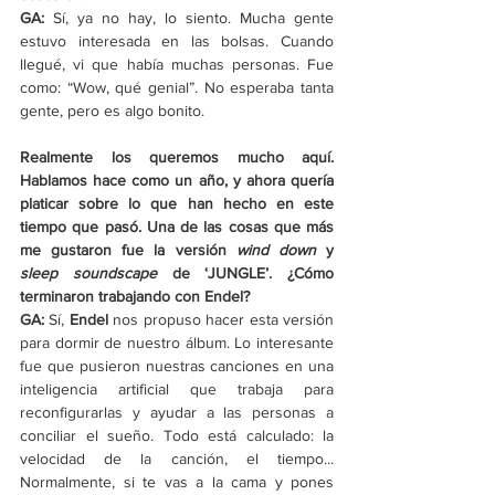
GA:
 Sí, ya no hay, lo siento. Mucha gente 
estuvo interesada en las bolsas. Cuando 
llegué, vi que había muchas personas. Fue 
como: “Wow, qué genial”. No esperaba tanta 
gente, pero es algo bonito.
Realmente los queremos mucho aquí. 
Hablamos hace como un año, y ahora quería 
platicar sobre lo que han hecho en este 
tiempo que pasó. Una de las cosas que más 
me gustaron fue la versión 
wind down
 y 
sleep soundscape
 de ‘JUNGLE’. ¿Cómo 
terminaron trabajando con Endel?
GA:
 Sí, 
Endel
 nos propuso hacer esta versión 
para dormir de nuestro álbum. Lo interesante 
fue que pusieron nuestras canciones en una 
inteligencia artificial que trabaja para 
reconfigurarlas y ayudar a las personas a 
conciliar el sueño. Todo está calculado: la 
velocidad de la canción, el tiempo... 
Normalmente, si te vas a la cama y pones 