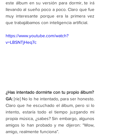
este álbum en su versión para dormir, te irá 
llevando al sueño poco a poco. Claro que fue 
muy interesante porque era la primera vez 
que trabajábamos con inteligencia artificial.
https://www.youtube.com/watch?
v=LBSNTjHeq7c
¿Has intentado dormirte con tu propio álbum?
GA:
 [ríe] No lo he intentado, para ser honesto. 
Claro que he escuchado el álbum, pero si lo 
intento, estaría todo el tiempo juzgando mi 
propia música, ¿sabes? Sin embargo, algunos 
amigos lo han probado y me dijeron: “Wow, 
amigo, realmente funciona”.