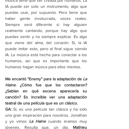
música tiene que ser creada por humanos. La 
IA puede ser solo un instrumento, algo que 
puedas usar, por supuesto. Pero tiene que 
haber gente involucrada, voces reales. 
Siempre será diferente si hay alguien 
realmente cantando, porque hay algo que 
puedes sentir y no siempre explicar. Es algo 
que viene del alma, del corazón. Sí, la IA 
puede imitar esto, pero al final sigue siendo 
IA. La música está hecha para conectar a los 
humanos, así que es importante que los 
humanos hagan música para ellos mismos.
Me encantó “Enemy” para la adaptación de 
La 
Haine
. ¿Cómo fue que los contactaron? 
¿Sabían en qué escena aparecería su 
canción? Es increíble ver una adaptación 
teatral de una película que es un clásico.
GA:
 Sí, es una película tan clásica y ha sido 
una gran inspiración para nosotros. Jonathan 
y yo vimos 
La Haine
cuando éramos muy 
jóvenes. Resulta que, un día, 
Mathieu 