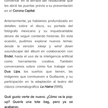
conversar en la terraza del restaurante que 
les abrió las puertas previo a su presentación 
en el 
Corona Capital
.
Anteriormente, ya habíamos profundizado en 
detalles sobre el disco, su portada del 
fotógrafo mexicano y su inquebrantable 
deseo de seguir contando historias. En esta 
ocasión, pudimos explorar nuevos temas: 
desde la versión 
sleep 
y 
wind down 
soundscape 
del álbum en colaboración con 
Endel
, hasta el uso de la inteligencia artificial 
como herramienta creativa. También 
conversamos sobre cómo fue trabajar con 
Dua Lipa
, los sueños que tienen, las 
imágenes que conmueven a Guillaume, y su 
participación en la adaptación al teatro del 
clásico cinematográfico
La Haine
(1995).
Qué gusto verte de nuevo. ¿Cómo va la pop-
up? Quería una tote bag, pero ya se 
acabaron.