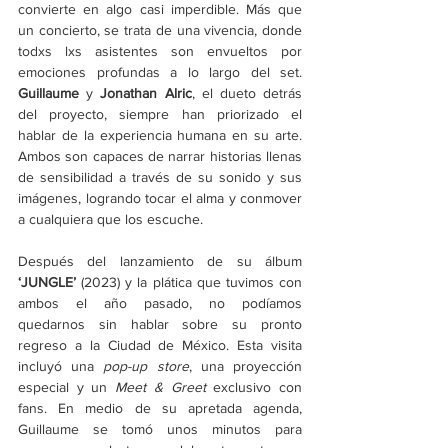
convierte en algo casi imperdible. Más que 
un concierto, se trata de una vivencia, donde 
todxs lxs asistentes son envueltos por 
emociones profundas a lo largo del set. 
Guillaume 
y 
Jonathan Alric
, el dueto detrás 
del proyecto, siempre han priorizado el 
hablar de la experiencia humana en su arte. 
Ambos son capaces de narrar historias llenas 
de sensibilidad a través de su sonido y sus 
imágenes, logrando tocar el alma y conmover 
a cualquiera que los escuche.
Después del lanzamiento de su álbum 
‘JUNGLE’
 (2023) y la plática que tuvimos con 
ambos el año pasado, no podíamos 
quedarnos sin hablar sobre su pronto 
regreso a la Ciudad de México. Esta visita 
incluyó una 
pop-up store
, una proyección 
especial y un 
Meet & Greet
 exclusivo con 
fans. En medio de su apretada agenda, 
Guillaume se tomó unos minutos para 