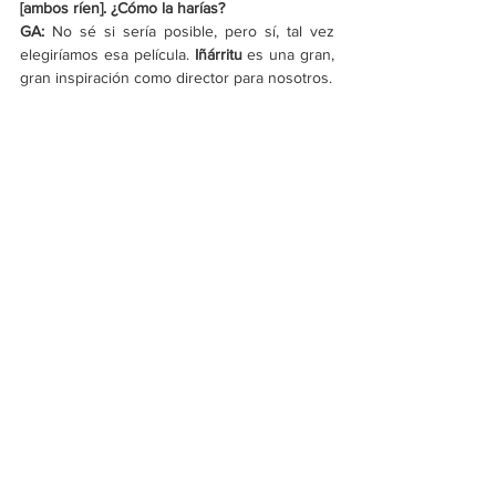
[ambos ríen]. ¿Cómo la harías?
GA:
 No sé si sería posible, pero sí, tal vez 
elegiríamos esa película. 
Iñárritu 
es una gran, 
gran inspiración como director para nosotros.