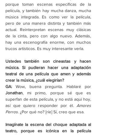
porque toman escenas específicas de la 
película, y también hay mucha danza, mucha 
música integrada. Es como ver la película, 
pero de una manera distinta y también más 
actual. Reinterpretan escenas muy clásicas 
de la cinta, pero con algo nuevo. Además, 
hay una escenografía enorme, con muchos 
trucos artísticos. Es muy interesante verla.
Ustedes también son cineastas y hacen 
música. Si pudieran hacer una adaptación 
teatral de una película que amen y además 
crear la música, ¿cuál elegirían?
GA:
 Wow, buena pregunta. Hablaré por 
Jonathan
, mi primo, porque sé que es 
superfan de esta película, y no está aquí hoy, 
así que quiero responder por él. 
Amores 
Perros
. ¿Por qué no? [ríe] Sí, creo que esa.
Imagínate la escena del choque adaptada al 
teatro, porque es icónica en la película 