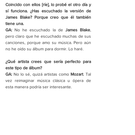
Coincido con ellos [ríe], lo probé el otro día y 
sí funciona. ¿Has escuchado la versión de 
James Blake? Porque creo que él también 
tiene una.
GA:
 No he escuchado la de 
James Blake
, 
pero claro que he escuchado muchas de sus 
canciones, porque amo su música. Pero aún 
no he oído su álbum para dormir. Lo haré.
¿Qué artista crees que sería perfecto para 
este tipo de álbum?
GA:
 No lo sé, quizá artistas como 
Mozart
. Tal 
vez reimaginar música clásica u ópera de 
esta manera podría ser interesante.