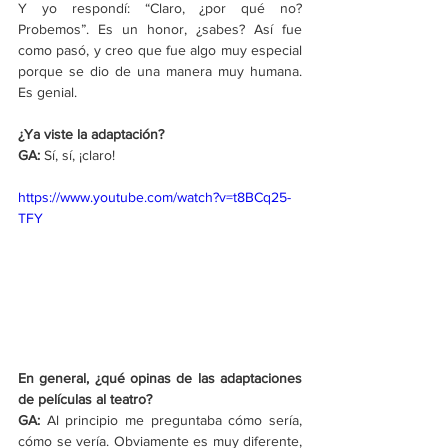
Y yo respondí: “Claro, ¿por qué no? 
Probemos”. Es un honor, ¿sabes? Así fue 
como pasó, y creo que fue algo muy especial 
porque se dio de una manera muy humana. 
Es genial.
¿Ya viste la adaptación?
GA:
 Sí, sí, ¡claro!
https://www.youtube.com/watch?v=t8BCq25-
TFY
En general, ¿qué opinas de las adaptaciones 
de películas al teatro?
GA:
 Al principio me preguntaba cómo sería, 
cómo se vería. Obviamente es muy diferente, 