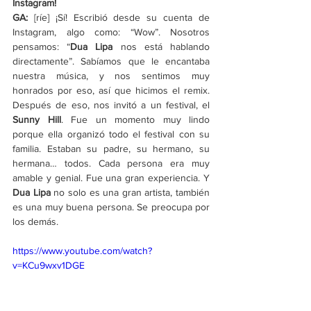
Instagram!
GA:
 [ríe] ¡Sí! Escribió desde su cuenta de 
Instagram, algo como: “Wow”. Nosotros 
pensamos: “
Dua Lipa 
nos está hablando 
directamente”. Sabíamos que le encantaba 
nuestra música, y nos sentimos muy 
honrados por eso, así que hicimos el remix. 
Después de eso, nos invitó a un festival, el 
Sunny Hill
. Fue un momento muy lindo 
porque ella organizó todo el festival con su 
familia. Estaban su padre, su hermano, su 
hermana… todos. Cada persona era muy 
amable y genial. Fue una gran experiencia. Y 
Dua Lipa 
no solo es una gran artista, también 
es una muy buena persona. Se preocupa por 
los demás.
https://www.youtube.com/watch?
v=KCu9wxv1DGE