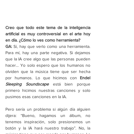
Creo que todo este tema de la inteligencia 
artificial es muy controversial en el arte hoy 
en día. ¿Cómo lo ves como herramienta?
GA:
 Sí, hay que verlo como una herramienta. 
Para mí, hay una parte negativa. Si dejamos 
que la IA cree algo que las personas pueden 
hacer… Yo solo espero que los humanos no 
olviden que la música tiene que ser hecha 
por humanos. Lo que hicimos con 
Endel 
Sleeping Soundscape
 está bien porque 
primero hicimos nuestras canciones y solo 
pusimos esas canciones en la IA.
Pero sería un problema si algún día alguien 
dijera: “Bueno, hagamos un álbum, no 
tenemos inspiración, solo presionemos un 
botón y la IA hará nuestro trabajo”. No, la 