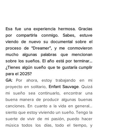
Esa fue una experiencia hermosa. Gracias 
por compartirla conmigo. Sabes, estuve 
viendo de nuevo su documental sobre el 
proceso de “Dreamer”, y me conmovieron 
mucho algunas palabras que mencionan 
sobre los sueños. El año está por terminar… 
¿Tienes algún sueño que te gustaría cumplir 
para el 2025?
GA:
 Por ahora, estoy trabajando en mi 
proyecto en solitario, 
Enfant Sauvage
. Quizá 
mi sueño sea continuarlo, encontrar una 
buena manera de producir algunas buenas 
canciones. En cuanto a la vida en general… 
siento que estoy viviendo un sueño. Tengo la 
suerte de vivir de mi pasión, puedo hacer 
música todos los días, todo el tiempo, y 
conocer y trabajar con personas nuevas (y 