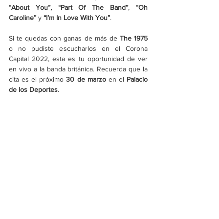
“About You”, “Part Of The Band”
, 
“Oh 
Caroline”
 y 
“I’m In Love With You”
.
Si te quedas con ganas de más de 
The 1975
o no pudiste escucharlos en el Corona 
Capital 2022, esta es tu oportunidad de ver 
en vivo a la banda británica. Recuerda que la 
cita es el próximo 
30 de marzo
 en el 
Palacio 
de los Deportes
.