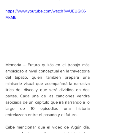
https://www.youtube.com/watch?v=UEUQrX-
MxMk
Memoria – Futuro quizás en el trabajo más 
ambicioso a nivel conceptual en la trayectoria 
del tapatío, quien también prepara una 
miniserie visual que acompañará la narrativa 
lírica del disco y que será dividido en dos 
partes. Cada una de las canciones vendrá 
asociada de un capítulo que irá narrando a lo 
largo de 10 episodios una historia 
entrelazada entre el pasado y el futuro.
Cabe mencionar que el video de Algún día, 