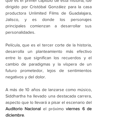
que es el primer capítulo de esta historia, fue 
dirigido por Cristóbal González para la casa 
productora Unlimited Films de Guadalajara, 
Jalisco, y es donde los personajes 
principales comienzan a desarrollar sus 
personalidades.
Película, que es el tercer corte de la historia, 
desarrolla un planteamiento más efectivo 
entre lo que significan los recuerdos y el 
cambio de paradigmas y la víspera de un 
futuro prometedor, lejos de sentimientos 
negativos y del dolor.  
A más de 10 años de lanzarse como músico, 
Siddhartha ha llevado una destacada carrera, 
aspecto que lo llevará a pisar el escenario del 
Auditorio Nacional
 el próximo 
viernes 6 de 
diciembre
.