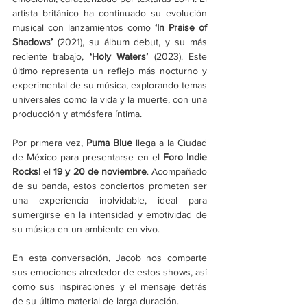
artista británico ha continuado su evolución 
musical con lanzamientos como
 ‘In Praise of 
Shadows’ 
(2021), su álbum debut, y su más 
reciente trabajo, 
‘Holy Waters’
 (2023). Este 
último representa un reflejo más nocturno y 
experimental de su música, explorando temas 
universales como la vida y la muerte, con una 
producción y atmósfera íntima. 
Por primera vez,
 Puma Blue 
llega a la Ciudad 
de México para presentarse en el 
Foro Indie 
Rocks!
 el 
19 y 20 de noviembre
. Acompañado 
de su banda, estos conciertos prometen ser 
una experiencia inolvidable, ideal para 
sumergirse en la intensidad y emotividad de 
su música en un ambiente en vivo. 
En esta conversación, Jacob nos comparte 
sus emociones alrededor de estos shows, así 
como sus inspiraciones y el mensaje detrás 
de su último material de larga duración.