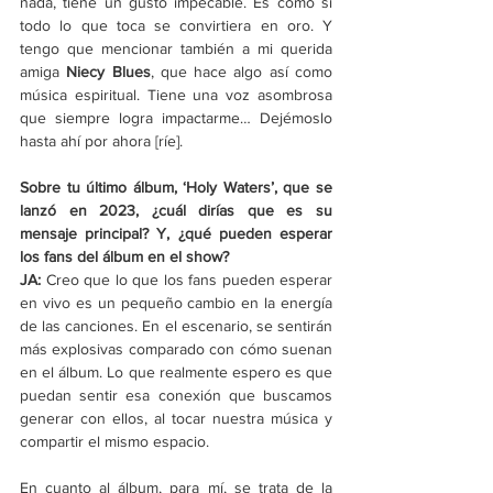
nada, tiene un gusto impecable. Es como si 
todo lo que toca se convirtiera en oro. Y 
tengo que mencionar también a mi querida 
amiga 
Niecy Blues
, que hace algo así como 
música espiritual. Tiene una voz asombrosa 
que siempre logra impactarme… Dejémoslo 
hasta ahí por ahora [ríe].
Sobre tu último álbum, ‘Holy Waters’, que se 
lanzó en 2023, ¿cuál dirías que es su 
mensaje principal? Y, ¿qué pueden esperar 
los fans del álbum en el show? 
JA: 
Creo que lo que los fans pueden esperar 
en vivo es un pequeño cambio en la energía 
de las canciones. En el escenario, se sentirán 
más explosivas comparado con cómo suenan 
en el álbum. Lo que realmente espero es que 
puedan sentir esa conexión que buscamos 
generar con ellos, al tocar nuestra música y 
compartir el mismo espacio. 
En cuanto al álbum, para mí, se trata de la 