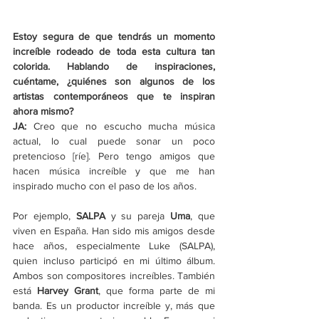
Estoy segura de que tendrás un momento 
increíble rodeado de toda esta cultura tan 
colorida. Hablando de inspiraciones, 
cuéntame, ¿quiénes son algunos de los 
artistas contemporáneos que te inspiran 
ahora mismo? 
JA: 
Creo que no escucho mucha música 
actual, lo cual puede sonar un poco 
pretencioso [ríe]. Pero tengo amigos que 
hacen música increíble y que me han 
inspirado mucho con el paso de los años. 
Por ejemplo, 
SALPA 
y su pareja 
Uma
, que 
viven en España. Han sido mis amigos desde 
hace años, especialmente Luke (SALPA), 
quien incluso participó en mi último álbum. 
Ambos son compositores increíbles. También 
está 
Harvey Grant
, que forma parte de mi 
banda. Es un productor increíble y, más que 