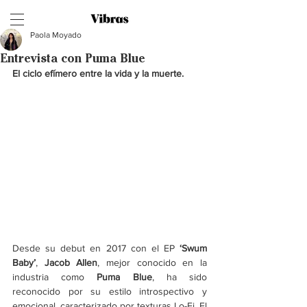
Paola Moyado
Entrevista con Puma Blue
El ciclo efímero entre la vida y la muerte. 
Desde su debut en 2017 con el EP 
‘Swum 
Baby’
, 
Jacob Allen
, mejor conocido en la 
industria como
 Puma Blue
, ha sido 
reconocido por su estilo introspectivo y 
emocional, caracterizado por texturas Lo-Fi. El 