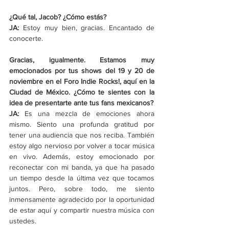
¿Qué tal, Jacob? ¿Cómo estás? 
JA: 
Estoy muy bien, gracias. Encantado de 
conocerte. 
Gracias, igualmente. Estamos muy 
emocionados por tus shows del 19 y 20 de 
noviembre en el Foro Indie Rocks!, aquí en la 
Ciudad de México. ¿Cómo te sientes con la 
idea de presentarte ante tus fans mexicanos? 
JA: 
Es una mezcla de emociones ahora 
mismo. Siento una profunda gratitud por 
tener una audiencia que nos reciba. También 
estoy algo nervioso por volver a tocar música 
en vivo. Además, estoy emocionado por 
reconectar con mi banda, ya que ha pasado 
un tiempo desde la última vez que tocamos 
juntos. Pero, sobre todo, me siento 
inmensamente agradecido por la oportunidad 
de estar aquí y compartir nuestra música con 
ustedes. 