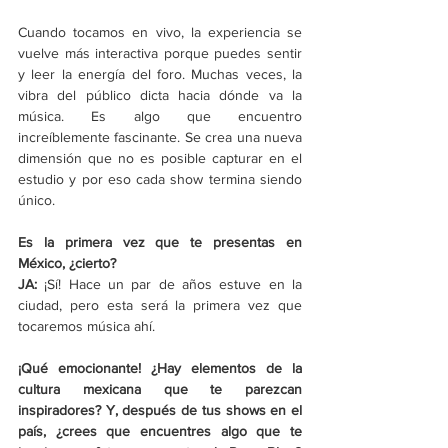
Cuando tocamos en vivo, la experiencia se 
vuelve más interactiva porque puedes sentir 
y leer la energía del foro. Muchas veces, la 
vibra del público dicta hacia dónde va la 
música. Es algo que encuentro 
increíblemente fascinante. Se crea una nueva 
dimensión que no es posible capturar en el 
estudio y por eso cada show termina siendo 
único. 
Es la primera vez que te presentas en 
México, ¿cierto? 
JA: 
¡Sí! Hace un par de años estuve en la 
ciudad, pero esta será la primera vez que 
tocaremos música ahí. 
¡Qué emocionante! ¿Hay elementos de la 
cultura mexicana que te parezcan 
inspiradores? Y, después de tus shows en el 
país, ¿crees que encuentres algo que te 