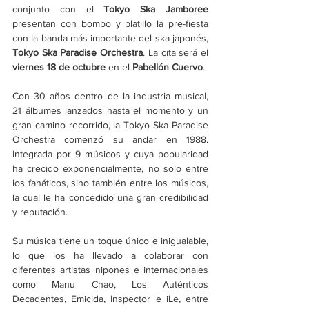
conjunto con el 
Tokyo Ska Jamboree
presentan con bombo y platillo la pre-fiesta 
con la banda más importante del ska japonés, 
Tokyo Ska Paradise Orchestra
. La cita será el 
viernes 18 de octubre
 en el 
Pabellón Cuervo
. 
Con 30 años dentro de la industria musical, 
21 álbumes lanzados hasta el momento y un 
gran camino recorrido, la Tokyo Ska Paradise 
Orchestra comenzó su andar en 1988. 
Integrada por 9 músicos y cuya popularidad 
ha crecido exponencialmente, no solo entre 
los fanáticos, sino también entre los músicos, 
la cual le ha concedido una gran credibilidad 
y reputación. 
Su música tiene un toque único e inigualable, 
lo que los ha llevado a colaborar con 
diferentes artistas nipones e internacionales 
como Manu Chao, Los Auténticos 
Decadentes, Emicida, Inspector e iLe, entre 