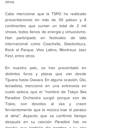
otros.
Cabe mencionar que la TSPO ha realizado 
presentaciones en más de 30 países y 4 
continentes que suman un total de 2 mil 
shows, todos llenos de energía y virtuosismo. 
Han participado en festivales de talla 
internacional como Coachella, Glastonbury, 
Rock al Parque, Vive Latino, Montreux Jazz 
Fest, entre otros. 
En nuestro país, se han presentado en 
distintos foros y plazas que van desde 
Tijuana hasta Oaxaca. En alguna ocasión, Oki, 
tecladista, mencionó en una entrevista en 
suelo azteca, que el “nombre de Tokyo Ska 
Paradise Orchestra surgió porque son de 
Tokio, son devotos al ska y creen 
fervientemente que la música trae el paraíso 
al alma”. Aspecto que se confirmó tiempo 
después en su canción 
Paradise has no 
border
, que también dio nombre a su gira 