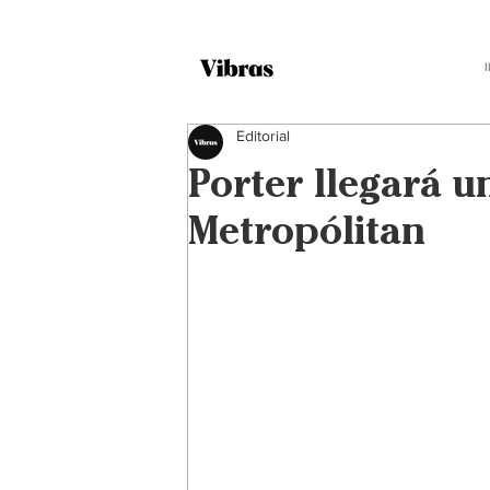
Editorial
Porter llegará u
Metropólitan