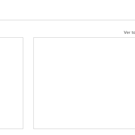
Ver t