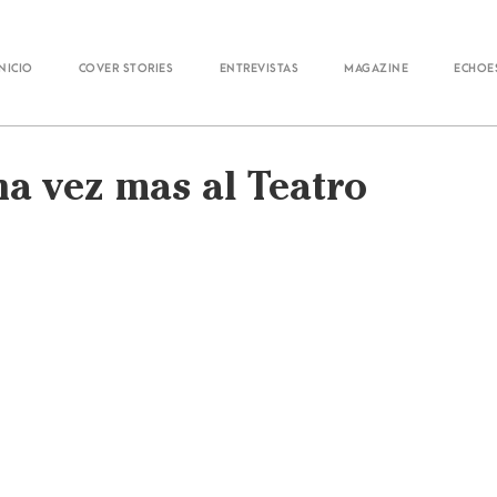
Inicio
Cover Stories
Entrevistas
Magazine
Echoe
na vez mas al Teatro