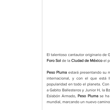
El talentoso cantautor originario de 
Foro Sol 
de la
 Ciudad de México 
el 
Peso Pluma 
estará presentando su m
internacional, y con el que está 
popularidad en todo el planeta. Co
a Gabito Ballesteros y Junior H, la Bz
Eslabón Armado, 
Peso Pluma 
se ha
mundial, marcando un nuevo camino 