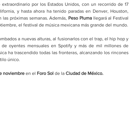
extraordinario por los Estados Unidos, con un recorrido de 17 
ifornia, y hasta ahora ha tenido paradas en Denver, Houston, 
en las próximas semanas. Además, 
Peso Pluma 
llegará al Festival 
tiembre, el festival de música mexicana más grande del mundo.
umbados a nuevas alturas, al fusionarlos con el trap, el hip hop y 
 de oyentes mensuales en Spotify y más de mil millones de 
a ha trascendido todas las fronteras, alcanzando los rincones 
ilo único.
de noviembre 
en el 
Foro Sol 
de la 
Ciudad de México.