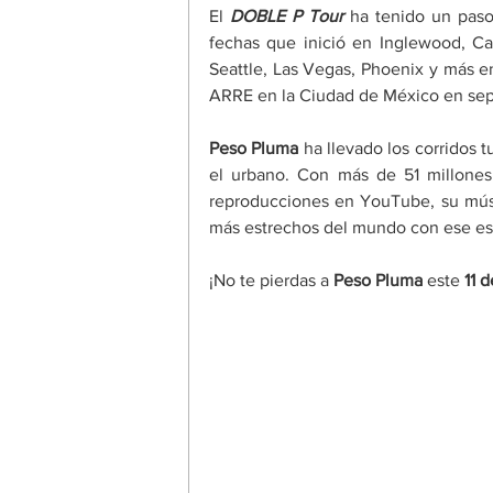
El 
DOBLE P Tour 
ha tenido un paso 
fechas que inició en Inglewood, Cal
Seattle, Las Vegas, Phoenix y más 
ARRE en la Ciudad de México en sep
Peso Pluma 
ha llevado los corridos t
el urbano. Con más de 51 millones
reproducciones en YouTube, su músic
más estrechos del mundo con ese est
¡No te pierdas a 
Peso Pluma
 este 
11 