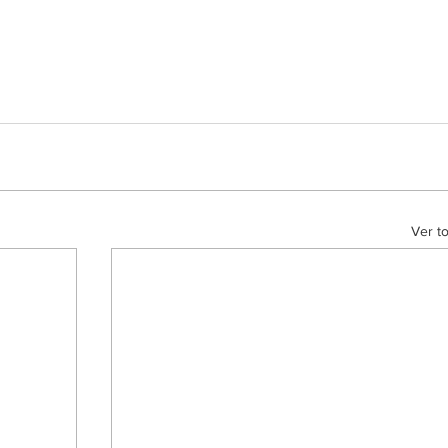
Ver t