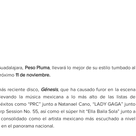
Guadalajara, 
Peso Pluma
, llevará lo mejor de
próximo 
11 de noviembre.
ás reciente disco, 
Génesis
, que ha causado furor en la escena 
llevando la música mexicana a lo más alto de las listas de 
n éxitos como “PRC” junto a Natanael Cano, “LADY GAGA” junto 
rp Session No. 55, así como el súper hit “Ella Baila Sola” junto a 
 consolidado como el artista mexicano más escuchado a nivel 
en el panorama nacional.