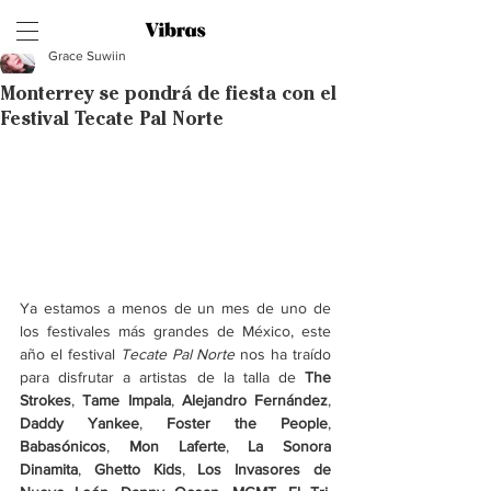
Grace Suwiin
Monterrey se pondrá de fiesta con el
Festival Tecate Pal Norte
Ya estamos a menos de un mes de uno de 
los festivales más grandes de México, este 
año el festival 
Tecate Pal Norte
 nos ha traído 
para disfrutar a artistas de la talla de 
The 
Strokes
, 
Tame Impala
, 
Alejandro Fernández
, 
Daddy Yankee
, 
Foster the People
, 
Babasónicos
, 
Mon Laferte
, 
La Sonora 
Dinamita
, 
Ghetto Kids
, 
Los Invasores de 