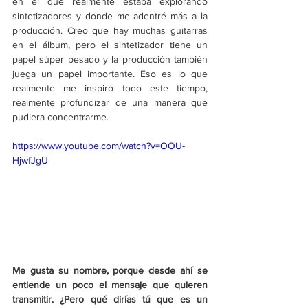
en el que realmente estaba explorando 
sintetizadores y donde me adentré más a la 
producción. Creo que hay muchas guitarras 
en el álbum, pero el sintetizador tiene un 
papel súper pesado y la producción también 
juega un papel importante. Eso es lo que 
realmente me inspiró todo este tiempo, 
realmente profundizar de una manera que 
pudiera concentrarme. 
https://www.youtube.com/watch?v=OOU-
HjwfJgU
Me gusta su nombre, porque desde ahí se 
entiende un poco el mensaje que quieren 
transmitir. ¿Pero qué dirías tú que es un 