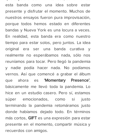
esta banda como una idea sobre estar 
presente y disfrutar el momento. Muchos de 
nuestros ensayos fueron pura improvisación, 
porque todos hemos estado en diferentes 
bandas y Nueva York es una locura a veces. 
En realidad, esta banda era como nuestro 
tiempo para estar solos, pero juntos. La idea 
original era ser una banda curativa y 
realmente no esperábamos nada, sólo nos 
reuníamos para tocar. Pero llegó la pandemia 
y nadie podía hacer nada. No podíamos 
vernos. Así que comencé a grabar el álbum 
que ahora es 
‘Momentary Presence’
,
básicamente me llevó toda la pandemia. Lo 
hice en un estudio casero. Pero sí, estamos 
súper emocionados, como si justo 
terminando la pandemia retomáramos justo 
donde habíamos dejado todo. En términos 
más cortos, 
GIFT
 es una expresión para estar 
presente en el momento, compartir música y 
recuerdos con amigos. 