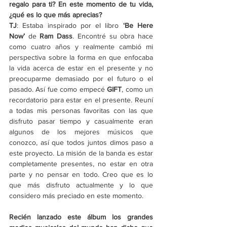
regalo para ti? En este momento de tu vida, 
¿qué es lo que más aprecias?
TJ
: Estaba inspirado por el libro 
‘Be Here 
Now’
 de 
Ram Dass
. Encontré su obra hace 
como cuatro años y realmente cambió mi 
perspectiva sobre la forma en que enfocaba 
la vida acerca de estar en el presente y no 
preocuparme demasiado por el futuro o el 
pasado. Así fue como empecé 
GIFT
, como un 
recordatorio para estar en el presente. Reuní 
a todas mis personas favoritas con las que 
disfruto pasar tiempo y casualmente eran 
algunos de los mejores músicos que 
conozco, así que todos juntos dimos paso a 
este proyecto. La misión de la banda es estar 
completamente presentes, no estar en otra 
parte y no pensar en todo. Creo que es lo 
que más disfruto actualmente y lo que 
considero más preciado en este momento.
Recién lanzado este álbum los grandes 