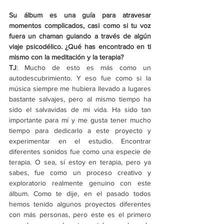
Su álbum es una guía para atravesar 
momentos complicados, casi como si tu voz 
fuera un chaman guiando a través de algún 
viaje psicodélico. ¿Qué has encontrado en ti 
mismo con la meditación y la terapia?
TJ
: Mucho de esto es más como un 
autodescubrimiento. Y eso fue como si la 
música siempre me hubiera llevado a lugares 
bastante salvajes, pero al mismo tiempo ha 
sido el salvavidas de mi vida. Ha sido tan 
importante para mí y me gusta tener mucho 
tiempo para dedicarlo a este proyecto y 
experimentar en el estudio. Encontrar 
diferentes sonidos fue como una especie de 
terapia. O sea, sí estoy en terapia, pero ya 
sabes, fue como un proceso creativo y 
exploratorio realmente genuino con este 
álbum. Como te dije, en el pasado todos 
hemos tenido algunos proyectos diferentes 
con más personas, pero este es el primero 