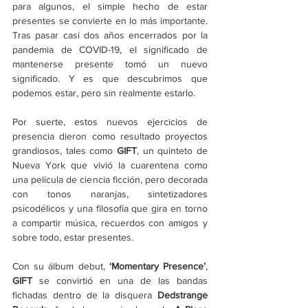
para algunos, el simple hecho de estar 
presentes se convierte en lo más importante. 
Tras pasar casi dos años encerrados por la 
pandemia de COVID-19, el significado de 
mantenerse presente tomó un nuevo 
significado. Y es que descubrimos que 
podemos estar, pero sin realmente estarlo. 
Por suerte, estos nuevos ejercicios de 
presencia dieron como resultado proyectos 
grandiosos, tales como 
GIFT
, un quinteto de 
Nueva York que vivió la cuarentena como 
una película de ciencia ficción, pero decorada 
con tonos naranjas, sintetizadores 
psicodélicos y una filosofía que gira en torno 
a compartir música, recuerdos con amigos y 
sobre todo, estar presentes. 
Con su álbum debut, 
‘Momentary Presence’
, 
GIFT 
se convirtió en una de las bandas 
fichadas dentro de la disquera 
Dedstrange 