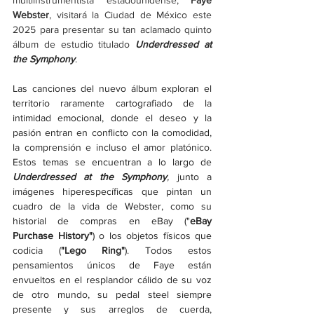
multiinstrumentista estadounidense, 
Faye 
Webster
, visitará la Ciudad de México este 
2025 para presentar su tan aclamado quinto 
álbum de estudio titulado 
Underdressed at 
the Symphony
.
Las canciones del nuevo álbum exploran el 
territorio raramente cartografiado de la 
intimidad emocional, donde el deseo y la 
pasión entran en conflicto con la comodidad, 
la comprensión e incluso el amor platónico. 
Estos temas se encuentran a lo largo de 
Underdressed at the Symphony
,
 junto a 
imágenes hiperespecíficas que pintan un 
cuadro de la vida de Webster, como su 
historial de compras en eBay ("
eBay 
Purchase History"
) o los objetos físicos que 
codicia (
"Lego Ring"
). Todos estos 
pensamientos únicos de Faye están 
envueltos en el resplandor cálido de su voz 
de otro mundo, su pedal steel siempre 
presente y sus arreglos de cuerda, 