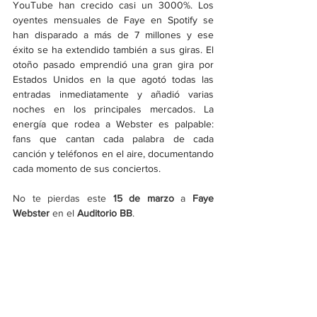
YouTube han crecido casi un 3000%. Los 
oyentes mensuales de Faye en Spotify se 
han disparado a más de 7 millones y ese 
éxito se ha extendido también a sus giras. El 
otoño pasado emprendió una gran gira por 
Estados Unidos en la que agotó todas las 
entradas inmediatamente y añadió varias 
noches en los principales mercados. La 
energía que rodea a Webster es palpable: 
fans que cantan cada palabra de cada 
canción y teléfonos en el aire, documentando 
cada momento de sus conciertos. 
No te pierdas este 
15 de marzo 
a 
Faye 
Webster 
en el 
Auditorio BB
.