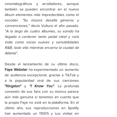
cinematográficos y arrolladores, aunque 
también se pueden encontrar en el nuevo 
álbum elementos más impredecibles como el 
vocoder. 
"Su música desafía géneros y 
convenciones,"
 decía Vulture el año pasado. 
"A lo largo de cuatro álbumes, su sonido ha 
llegado a contener tanto pedal steel y rock 
indie como voces suaves y sensibilidades 
R&B, todo ello mientras encarna la ciudad de 
Atlanta".
Desde el lanzamiento de su último disco, 
Faye Webster
 ha experimentado un aumento 
de audiencia excepcional, gracias a TikTok y 
a la popularidad viral de sus canciones 
"Kingston"
 y 
"I Know You"
. La profunda 
conexión de sus fans con su música parece 
aún más genuina si tenemos en cuenta que 
la propia Faye no está en la plataforma. En el 
último año, sus reproducciones en Spotify 
han aumentado un 1100% y sus visitas en 