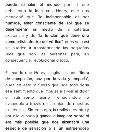
puede cambiar el mundo
, por lo que 
debatiendo la idea con Henry, este nos 
mencionó que
 "lo indispensable es ser 
humilde, estar consciente del rol que se 
desempeña" 
en medio de la catártica 
existencia y de
 "la función que tiene uno 
como artista dentro del vórtice"
, pues solo así 
se pueden ir transformando las pequeñas 
islas que son las personas para, en 
consecuencia, revolucionarlo todo.
El mundo que Henry imagina es uno "
lleno 
de compasión, paz por la vida y empatía"
,
pues en este la fuerza que rige todo sería 
ese sentimiento que impulsa a aliviar el dolor 
o sufrimiento ajeno remediándolo o 
evitándolo a través de la unión de nuestras 
existencias. Sin embargo, la realidad es otra y 
por ello cuando
 jugamos a imaginar sobre si 
era más posible que nos alcanzara una 
especie de salvación o si un estruendoso 