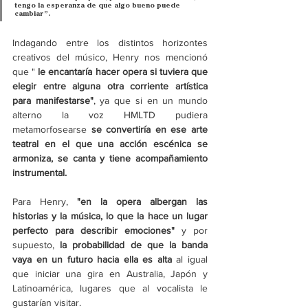
tengo la esperanza de que algo bueno puede 
cambiar”.
Indagando entre los distintos horizontes 
creativos del músico, Henry nos mencionó 
que " 
le encantaría hacer opera si tuviera que 
elegir entre alguna otra corriente artística 
para manifestarse"
, ya que si en un mundo 
alterno la voz HMLTD pudiera 
metamorfosearse 
se convertiría en ese arte 
teatral en el que una acción escénica se 
armoniza, se canta y tiene acompañamiento 
instrumental.
Para Henry, 
"en la opera albergan las 
historias y la música, lo que la hace un lugar 
perfecto para describir emociones" 
y por 
supuesto, 
la probabilidad de que la banda 
vaya en un futuro hacia ella es alta 
al igual 
que iniciar una gira en Australia, Japón y 
Latinoamérica, lugares que al vocalista le 
gustarían visitar. 