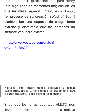
una experiencia gratificante que para Henry 
"
fue algo lleno de momentos mágicos en los 
que las ideas llegaron juntas"
, sin embargo, 
"
el proceso de su creación
 (‘West of Eden’)
también fue una especie de ahogamiento 
extraño y disfrutable que las personas no 
siempre ven, pero existe". 
https://www.youtube.com/watch?
v=iv_uB_BeQZc
“Tienes que tener mucha confianza y mucha 
autoestima (risas)... esta última es importante para 
seguir adelante... debes creer en ti mismo”. 
Y es que los temas que toca HMLTD nos 
llevan a cuestionarnos sobre si 
la música 