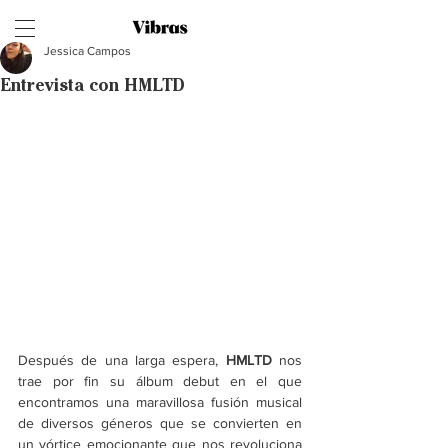
Jessica Campos
Entrevista con HMLTD
Después de una larga espera, 
HMLTD 
nos 
trae por fin su álbum debut en el que 
encontramos una maravillosa fusión musical 
de diversos géneros que se convierten en 
un vórtice emocionante que nos revoluciona 