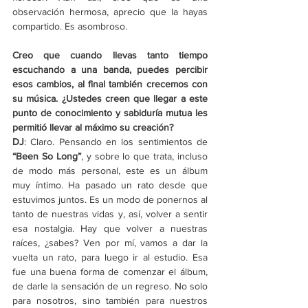
observación hermosa, aprecio que la hayas 
compartido. Es asombroso.
Creo que cuando llevas tanto tiempo 
escuchando a una banda, puedes percibir 
esos cambios, al final también crecemos con 
su música. ¿Ustedes creen que llegar a este 
punto de conocimiento y sabiduría mutua les 
permitió llevar al máximo su creación?
DJ
: Claro. Pensando en los sentimientos de 
“Been So Long”
, y sobre lo que trata, incluso 
de modo más personal, este es un álbum 
muy íntimo. Ha pasado un rato desde que 
estuvimos juntos. Es un modo de ponernos al 
tanto de nuestras vidas y, así, volver a sentir 
esa nostalgia. Hay que volver a nuestras 
raíces, ¿sabes? Ven por mí, vamos a dar la 
vuelta un rato, para luego ir al estudio. Esa 
fue una buena forma de comenzar el álbum, 
de darle la sensación de un regreso. No solo 
para nosotros, sino también para nuestros 