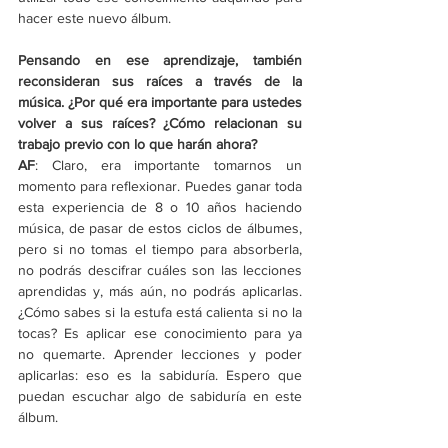
hacer este nuevo álbum.
Pensando en ese aprendizaje, también 
reconsideran sus raíces a través de la 
música. ¿Por qué era importante para ustedes 
volver a sus raíces? ¿Cómo relacionan su 
trabajo previo con lo que harán ahora?
AF
: Claro, era importante tomarnos un 
momento para reflexionar. Puedes ganar toda 
esta experiencia de 8 o 10 años haciendo 
música, de pasar de estos ciclos de álbumes, 
pero si no tomas el tiempo para absorberla, 
no podrás descifrar cuáles son las lecciones 
aprendidas y, más aún, no podrás aplicarlas. 
¿Cómo sabes si la estufa está calienta si no la 
tocas? Es aplicar ese conocimiento para ya 
no quemarte. Aprender lecciones y poder 
aplicarlas: eso es la sabiduría. Espero que 
puedan escuchar algo de sabiduría en este 
álbum.