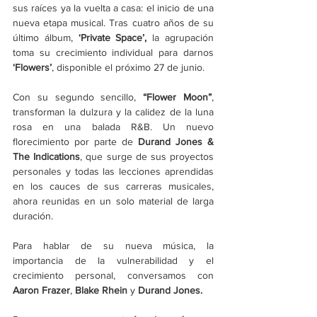
sus raíces ya la vuelta a casa: el inicio de una 
nueva etapa musical. Tras cuatro años de su 
último álbum, 
‘Private Space’, 
la agrupación 
toma su crecimiento individual para darnos 
‘Flowers’
, disponible el próximo 27 de junio.
Con su segundo sencillo, 
“Flower Moon”
, 
transforman la dulzura y la calidez de la luna 
rosa en una balada R&B. Un nuevo 
florecimiento por parte de 
Durand Jones & 
The Indications
, que surge de sus proyectos 
personales y todas las lecciones aprendidas 
en los cauces de sus carreras musicales, 
ahora reunidas en un solo material de larga 
duración.
Para hablar de su nueva música, la 
importancia de la vulnerabilidad y el 
crecimiento personal, conversamos con 
Aaron Frazer
, 
Blake Rhein 
y 
Durand Jones.