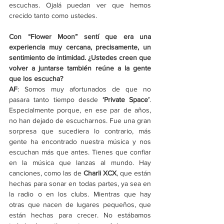
escuchas. Ojalá puedan ver que hemos 
crecido tanto como ustedes.
Con “Flower Moon” sentí que era una 
experiencia muy cercana, precisamente, un 
sentimiento de intimidad. ¿Ustedes creen que 
volver a juntarse también reúne a la gente 
que los escucha?
AF
: Somos muy afortunados de que no 
pasara tanto tiempo desde 
‘Private Space’
. 
Especialmente porque, en ese par de años, 
no han dejado de escucharnos. Fue una gran 
sorpresa que sucediera lo contrario, más 
gente ha encontrado nuestra música y nos 
escuchan más que antes. Tienes que confiar 
en la música que lanzas al mundo. Hay 
canciones, como las de 
Charli XCX
, que están 
hechas para sonar en todas partes, ya sea en 
la radio o en los clubs. Mientras que hay 
otras que nacen de lugares pequeños, que 
están hechas para crecer. No estábamos 