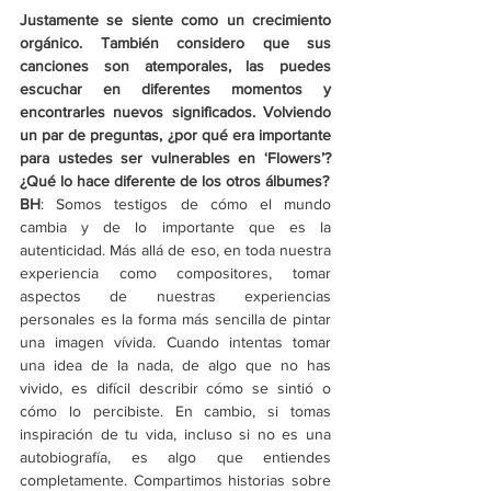
Justamente se siente como un crecimiento 
orgánico. También considero que sus 
canciones son atemporales, las puedes 
escuchar en diferentes momentos y 
encontrarles nuevos significados. Volviendo 
un par de preguntas, ¿por qué era importante 
para ustedes ser vulnerables en ‘Flowers’? 
¿Qué lo hace diferente de los otros álbumes?
BH
: Somos testigos de cómo el mundo 
cambia y de lo importante que es la 
autenticidad. Más allá de eso, en toda nuestra 
experiencia como compositores, tomar 
aspectos de nuestras experiencias 
personales es la forma más sencilla de pintar 
una imagen vívida. Cuando intentas tomar 
una idea de la nada, de algo que no has 
vivido, es difícil describir cómo se sintió o 
cómo lo percibiste. En cambio, si tomas 
inspiración de tu vida, incluso si no es una 
autobiografía, es algo que entiendes 
completamente. Compartimos historias sobre 