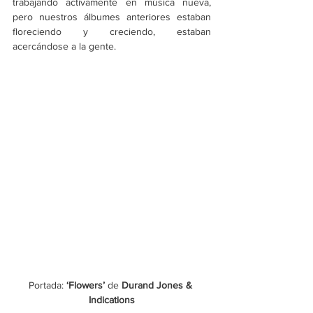
trabajando activamente en música nueva, 
pero nuestros álbumes anteriores estaban 
floreciendo y creciendo, estaban 
acercándose a la gente.
Portada: 
‘Flowers’ 
de
 Durand Jones & 
Indications