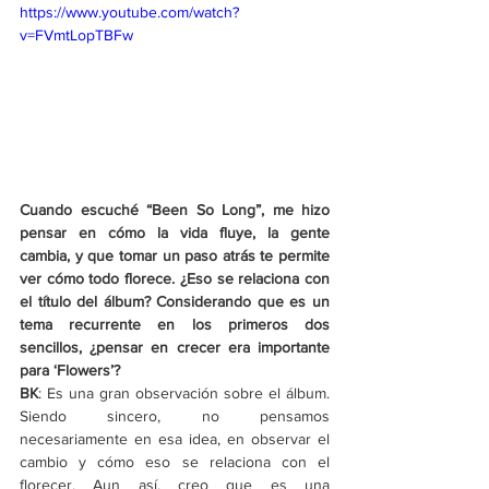
https://www.youtube.com/watch?
v=FVmtLopTBFw
Cuando escuché “Been So Long”, me hizo 
pensar en cómo la vida fluye, la gente 
cambia, y que tomar un paso atrás te permite 
ver cómo todo florece. ¿Eso se relaciona con 
el título del álbum? Considerando que es un 
tema recurrente en los primeros dos 
sencillos, ¿pensar en crecer era importante 
para ‘Flowers’?
BK
: Es una gran observación sobre el álbum. 
Siendo sincero, no pensamos 
necesariamente en esa idea, en observar el 
cambio y cómo eso se relaciona con el 
florecer. Aun así, creo que es una 