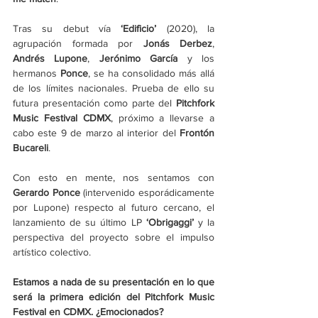
Tras su debut vía 
‘Edificio’
 (2020), la 
agrupación formada por 
Jonás Derbez
, 
Andrés Lupone
, 
Jerónimo García 
y los 
hermanos 
Ponce
, se ha consolidado más allá 
de los límites nacionales. Prueba de ello su 
futura presentación como parte del 
Pitchfork 
Music Festival CDMX
, próximo a llevarse a 
cabo este 9 de marzo al interior del 
Frontón 
Bucareli
.
Con esto en mente, nos sentamos con 
Gerardo Ponce
 (intervenido esporádicamente 
por Lupone) respecto al futuro cercano, el 
lanzamiento de su último LP 
‘Obrigaggi’
 y la 
perspectiva del proyecto sobre el impulso 
artístico colectivo.
Estamos a nada de su presentación en lo que 
será la primera edición del Pitchfork Music 
Festival en CDMX. ¿Emocionados?