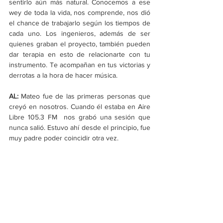
sentirlo aún más natural. Conocemos a ese 
wey de toda la vida, nos comprende, nos dió 
el chance de trabajarlo según los tiempos de 
cada uno. Los ingenieros, además de ser 
quienes graban el proyecto, también pueden 
dar terapia en esto de relacionarte con tu 
instrumento. Te acompañan en tus victorias y 
derrotas a la hora de hacer música.
AL:
 Mateo fue de las primeras personas que 
creyó en nosotros. Cuando él estaba en Aire 
Libre 105.3 FM  nos grabó una sesión que 
nunca salió. Estuvo ahí desde el principio, fue 
muy padre poder coincidir otra vez.