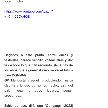
tocar mucho.
https://www.youtube.com/watch?
v=X_Ih05Od4QE
Llegados a este punto, entre vinilos y 
festivales, parece sencillo voltear atrás y dar 
fe de todo lo que han recorrido. ¿Qué hay de 
los años que siguen? ¿Cómo se ve el futuro 
para DQNMM?
GP:
 Me gustaría seguir produciendo música 
distinta a lo que ya hemos hecho, salir del 
país, llegar a otros lugares, seguir 
creciendo…
Sabiendo eso, diría que ‘Obrigaggi’ (2023) 