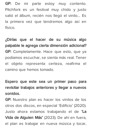
GP: 
De mi parte estoy muy contento. 
Pitchfork es un festival muy chido y justo 
salió el álbum, recién nos llegó el vinilo… Es 
la primera vez que tendremos algo así en 
físico.
¿Dirías que el hacer de su música algo 
palpable le agrega cierta dimensión adicional?
GP: 
Completamente. Hace que esto, que ya 
podíamos escuchar, se sienta más real. Tener 
el objeto representa certeza, reafirma el 
camino que hemos tomado.
Espero que este sea un primer paso para 
revisitar trabajos anteriores y llegar a nuevos 
sonidos.
GP: 
Nuestro plan es hacer los vinilos de los 
otros dos discos, en especial ‘Edificio’ (2020). 
Justo ahora estamos trabajando el de 
‘La 
Vida de Alguien Más’
 (2023). De ahí en fuera, 
el plan es trabajar en nueva música y tocar, 