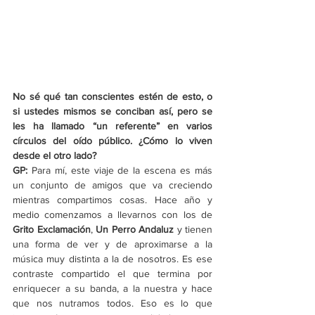
No sé qué tan conscientes estén de esto, o 
si ustedes mismos se conciban así, pero se 
les ha llamado “un referente” en varios 
círculos del oído público. ¿Cómo lo viven 
desde el otro lado?
GP: 
Para mí, este viaje de la escena es más 
un conjunto de amigos que va creciendo 
mientras compartimos cosas. Hace año y 
medio comenzamos a llevarnos con los de 
Grito Exclamación
, 
Un Perro Andaluz
 y tienen 
una forma de ver y de aproximarse a la 
música muy distinta a la de nosotros. Es ese 
contraste compartido el que termina por 
enriquecer a su banda, a la nuestra y hace 
que nos nutramos todos. Eso es lo que 