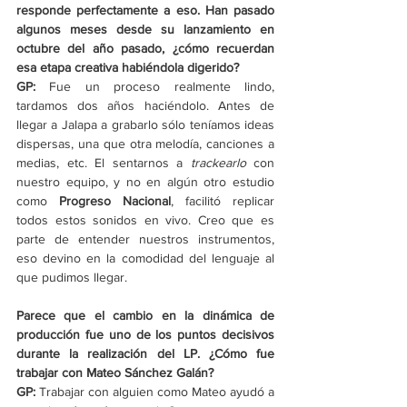
responde perfectamente a eso. Han pasado 
algunos meses desde su lanzamiento en 
octubre del año pasado, ¿cómo recuerdan 
esa etapa creativa habiéndola digerido?
GP: 
Fue un proceso realmente lindo, 
tardamos dos años haciéndolo. Antes de 
llegar a Jalapa a grabarlo sólo teníamos ideas 
dispersas, una que otra melodía, canciones a 
medias, etc. El sentarnos a 
trackearlo
 con 
nuestro equipo, y no en algún otro estudio 
como 
Progreso Nacional
, facilitó replicar 
todos estos sonidos en vivo. Creo que es 
parte de entender nuestros instrumentos, 
eso devino en la comodidad del lenguaje al 
que pudimos llegar.
Parece que el cambio en la dinámica de 
producción fue uno de los puntos decisivos 
durante la realización del LP. ¿Cómo fue 
trabajar con Mateo Sánchez Galán?
GP: 
Trabajar con alguien como Mateo ayudó a 