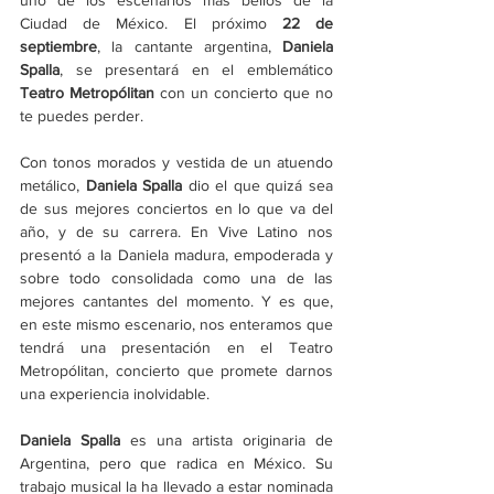
uno de los escenarios más bellos de la 
Ciudad de México. El próximo 
22 de 
septiembre
, la cantante argentina, 
Daniela 
Spalla
, se presentará en el emblemático 
Teatro Metropólitan
 con un concierto que no 
te puedes perder.
Con tonos morados y vestida de un atuendo 
metálico, 
Daniela Spalla
 dio el que quizá sea 
de sus mejores conciertos en lo que va del 
año, y de su carrera. En Vive Latino nos 
presentó a la Daniela madura, empoderada y 
sobre todo consolidada como una de las 
mejores cantantes del momento. Y es que, 
en este mismo escenario, nos enteramos que 
tendrá una presentación en el Teatro 
Metropólitan, concierto que promete darnos 
una experiencia inolvidable.
Daniela Spalla
 es una artista originaria de 
Argentina, pero que radica en México. Su 
trabajo musical la ha llevado a estar nominada 