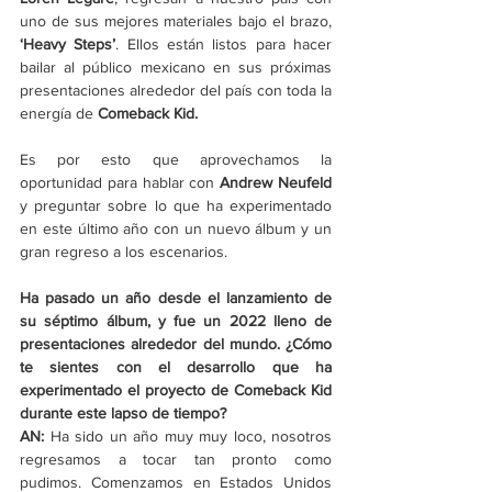
uno de sus mejores materiales bajo el brazo, 
‘Heavy Steps’
. Ellos están listos para hacer 
bailar al público mexicano en sus próximas 
presentaciones alrededor del país con toda la 
energía de 
Comeback Kid.
Es por esto que aprovechamos la 
oportunidad para hablar con 
Andrew Neufeld 
y preguntar sobre lo que ha experimentado 
en este último año con un nuevo álbum y un 
gran regreso a los escenarios. 
Ha pasado un año desde el lanzamiento de 
su séptimo álbum, y fue un 2022 lleno de 
presentaciones alrededor del mundo. ¿Cómo 
te sientes con el desarrollo que ha 
experimentado el proyecto de Comeback Kid 
durante este lapso de tiempo? 
AN: 
Ha sido un año muy muy loco, nosotros 
regresamos a tocar tan pronto como 
pudimos. Comenzamos en Estados Unidos 