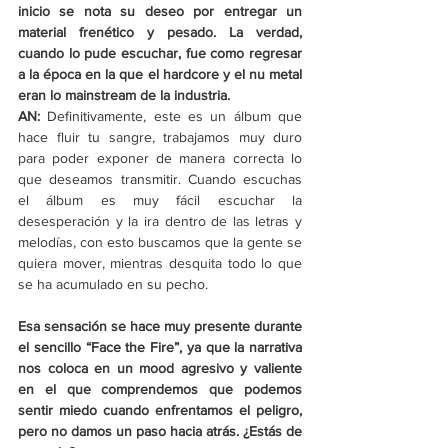
inicio se nota su deseo por entregar un 
material frenético y pesado. La verdad, 
cuando lo pude escuchar, fue como regresar 
a la época en la que el hardcore y el nu metal 
eran lo mainstream de la industria. 
AN:
 Definitivamente, este es un álbum que 
hace fluir tu sangre, trabajamos muy duro 
para poder exponer de manera correcta lo 
que deseamos transmitir. Cuando escuchas 
el álbum es muy fácil escuchar la 
desesperación y la ira dentro de las letras y 
melodías, con esto buscamos que la gente se 
quiera mover, mientras desquita todo lo que 
se ha acumulado en su pecho. 
Esa sensación se hace muy presente durante 
el sencillo “Face the Fire”, ya que la narrativa 
nos coloca en un mood agresivo y valiente 
en el que comprendemos que podemos 
sentir miedo cuando enfrentamos el peligro, 
pero no damos un paso hacia atrás. ¿Estás de 