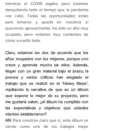
mientras el COVID bajaba, pero estamos 
desquitando todo el tiempo que la pandemia 
nos robó. Todas las oportunidades están 
para tomarse y queda en nosotros si 
queremos aprovecharlas, ha sido un año muy 
ocupado, pero estamos muy contentos de 
cómo sucedió todo. 
Claro, estamos los dos de acuerdo que los 
años ocupados son los mejores, porque uno 
crece y aprende mucho de ellos. Además, 
llegan con un gran material bajo el brazo; la 
prensa y varios críticos han elogiado el 
trabajo que se realizó en el ‘Heavy Steps’, 
repitiendo la narrativa de que es un álbum 
que expone lo mejor de su proyecto, pero 
me gustaría saber, ¿el álbum ha cumplido con 
las expectativas y objetivos que ustedes 
mismos establecieron? 
AN: 
Para nosotros claro que sí, este álbum se 
siente como uno de los trabajos mejor 