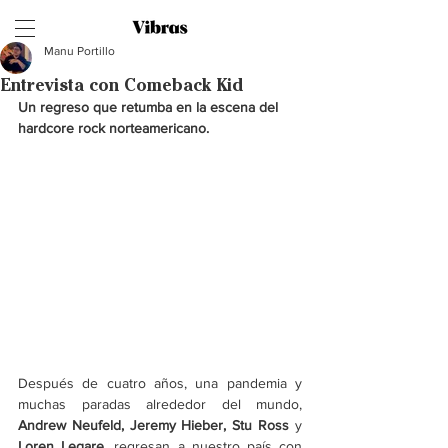
Manu Portillo
Entrevista con Comeback Kid
Un regreso que retumba en la escena del 
hardcore rock norteamericano. 
Después de cuatro años, una pandemia y 
muchas paradas alrededor del mundo, 
Andrew Neufeld, Jeremy Hieber, Stu Ross 
y 
Loren Legare
, regresan a nuestro país con 