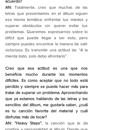
acuerdo? 
AN: 
Totalmente, creo que muchas de las 
letras que presentamos en el álbum siguen 
esa misma temática: enfrentar tus miedos y 
superar obstáculos sin querer evitar tus 
problemas. Queremos expresarnos sobre lo 
difícil que puede llegar a ser esto, pero 
siempre puedes encontrar la manera de salir 
victorioso. Es transmitir una actitud de: “A la 
mierda todo, solo debo afrontarlo”. 
Creo que esa actitud es una que nos 
beneficia mucho durante los momentos 
difíciles. Es como aceptar que no todo está 
perdido y siempre se puede hacer más para 
tratar de superar un problema. Aprovechando 
que ya estamos hablando de las letras y los 
sencillos del álbum, me gustaría saber, ¿cuál 
es tu canción favorita del material y cuál 
disfrutas más de tocar? 
AN: “Heavy Steps”
, la canción que le da 
nombre y personalidad al álbum. Desde que 