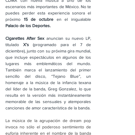
CDMX con nueva música a uno de los 
escenarios más importantes de México. No te 
puedes perder esta experiencia sonora el 
próximo 
15 de octubre
 en el inigualable 
Palacio de los Deportes.
Cigarettes After Sex
 anuncian su nuevo LP, 
titulado 
X’s
 (programado para el 7 de 
diciembre), junto con su próxima gira mundial, 
que incluye espectáculos en algunos de los 
lugares más emblemáticos del mundo. 
También marca el lanzamiento del primer 
sencillo del disco, “Tejano Blue”, un 
homenaje a la música de la infancia texana 
del líder de la banda, Greg Gonzalez, lo que 
resulta en la versión más instantáneamente 
memorable de las sensuales y atemporales 
canciones de amor característica de la banda.
La música de la agrupación de dream pop 
invoca no sólo el poderoso sentimiento de 
euforia inherente en el nombre de la banda 