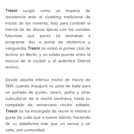
Tresor
 surgió como un espacio de 
resistencia ante el clubbing tradicional de 
inicios de los noventa, listo para combatir la 
inercia de las discos típicas con los sonidos 
futuristas que pocxs se animaban a 
programar. Así, a punta de disidencia y 
vanguardia, 
Tresor 
se volvió el primer club de 
techno en Berlín, y un sólido puente entre la 
música de la ciudad y el auténtico Detroit 
techno. 
Desde aquella intensa noche de marzo de 
1991, cuando inauguró su pista de baile para 
un puñado de punks, ravers, goths y otras 
subculturas de la noche berlinesa, hasta su 
compilado de aniversario recién editado, 
Tresor
 se ha encargado de reunir lo mismo a 
guras de culto que a nuevo talento, haciendo 
de su plataforma más que un venue y un 
sello, una comunidad.