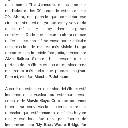
a mi banda 
The Johnsons
 en su honor a 
mediados de los 90s, cuando estaba en mis 
20. Ahora, me pareció que completar ese 
círculo tenía sentido, ya que estoy volviendo 
a la música y estoy dando algunos 
conciertos. Dado que el mundo ahora conoce 
quién es, me pareció hermoso poder articular 
esta relación de manera más visible. Luego 
encontré esta increíble fotografía, tomada por 
Alvin Baltrop
. Siempre he pensado que la 
portada de un álbum es una oportunidad para 
mostrar lo más bello que puedas imaginar. 
Para mí, eso fue 
Marsha P. Johnson
. 
A partir de esta idea, el sonido del álbum está 
inspirado en la música soul estadounidense, 
como la de 
Marvin Gaye
. Creo que podemos 
tener una conversación extensa sobre la 
dirección que está tomando la música hoy en 
día, y esa idea fue una gran fuente de 
inspiración para 
‘My Back Was a Bridge for 