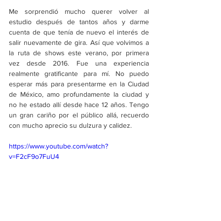
Me sorprendió mucho querer volver al 
estudio después de tantos años y darme 
cuenta de que tenía de nuevo el interés de 
salir nuevamente de gira. Así que volvimos a 
la ruta de shows este verano, por primera 
vez desde 2016. Fue una experiencia 
realmente gratificante para mí. No puedo 
esperar más para presentarme en la Ciudad 
de México, amo profundamente la ciudad y 
no he estado allí desde hace 12 años. Tengo 
un gran cariño por el público allá, recuerdo 
con mucho aprecio su dulzura y calidez. 
https://www.youtube.com/watch?
v=F2cF9o7FuU4