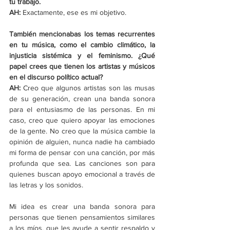
tu trabajo. 
AH:
 Exactamente, ese es mi objetivo. 
También mencionabas los temas recurrentes 
en tu música, como el cambio climático, la 
injusticia sistémica y el feminismo. ¿Qué 
papel crees que tienen los artistas y músicos 
en el discurso político actual? 
AH:
 Creo que algunos artistas son las musas 
de su generación, crean una banda sonora 
para el entusiasmo de las personas. En mi 
caso, creo que quiero apoyar las emociones 
de la gente. No creo que la música cambie la 
opinión de alguien, nunca nadie ha cambiado 
mi forma de pensar con una canción, por más 
profunda que sea. Las canciones son para 
quienes buscan apoyo emocional a través de 
las letras y los sonidos. 
Mi idea es crear una banda sonora para 
personas que tienen pensamientos similares 
a los míos, que les ayude a sentir respaldo y 