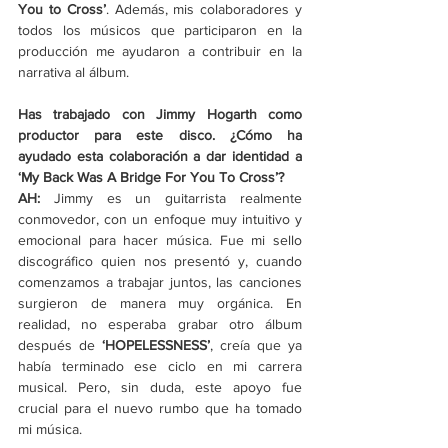
You to Cross’
. Además, mis colaboradores y 
todos los músicos que participaron en la 
producción me ayudaron a contribuir en la 
narrativa al álbum. 
Has trabajado con Jimmy Hogarth como 
productor para este disco. ¿Cómo ha 
ayudado esta colaboración a dar identidad a 
‘My Back Was A Bridge For You To Cross’? 
AH: 
Jimmy es un guitarrista realmente 
conmovedor, con un enfoque muy intuitivo y 
emocional para hacer música. Fue mi sello 
discográfico quien nos presentó y, cuando 
comenzamos a trabajar juntos, las canciones 
surgieron de manera muy orgánica. En 
realidad, no esperaba grabar otro álbum 
después de 
‘HOPELESSNESS’
, creía que ya 
había terminado ese ciclo en mi carrera 
musical. Pero, sin duda, este apoyo fue 
crucial para el nuevo rumbo que ha tomado 
mi música. 