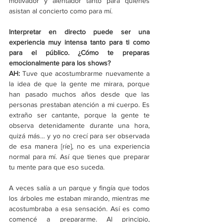
motivador y alentador tanto para quienes 
asistan al concierto como para mí. 
Interpretar en directo puede ser una 
experiencia muy intensa tanto para ti como 
para el público. ¿Cómo te preparas 
emocionalmente para los shows? 
AH: 
Tuve que acostumbrarme nuevamente a 
la idea de que la gente me mirara, porque 
han pasado muchos años desde que las 
personas prestaban atención a mi cuerpo. Es 
extraño ser cantante, porque la gente te 
observa detenidamente durante una hora, 
quizá más… y yo no crecí para ser observada 
de esa manera [ríe], no es una experiencia 
normal para mí. Así que tienes que preparar 
tu mente para que eso suceda. 
A veces salía a un parque y fingía que todos 
los árboles me estaban mirando, mientras me 
acostumbraba a esa sensación. Así es como 
comencé a prepararme. Al principio, 