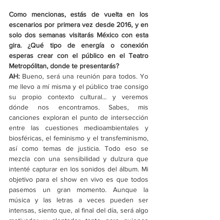
Como mencionas, estás de vuelta en los 
escenarios por primera vez desde 2016, y en 
solo dos semanas visitarás México con esta 
gira. ¿Qué tipo de energía o conexión 
esperas crear con el público en el Teatro 
Metropólitan, donde te presentarás? 
AH:
 Bueno, será una reunión para todos. Yo 
me llevo a mí misma y el público trae consigo 
su propio contexto cultural... y veremos 
dónde nos encontramos. Sabes, mis 
canciones exploran el punto de intersección 
entre las cuestiones medioambientales y 
biosféricas, el feminismo y el transfeminismo, 
así como temas de justicia. Todo eso se 
mezcla con una sensibilidad y dulzura que 
intenté capturar en los sonidos del álbum. Mi 
objetivo para el show en vivo es que todos 
pasemos un gran momento. Aunque la 
música y las letras a veces pueden ser 
intensas, siento que, al final del día, será algo 