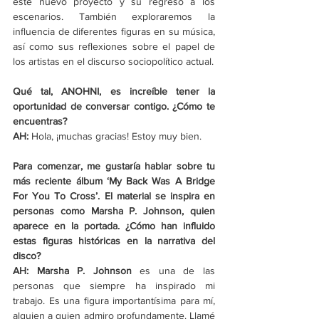
este nuevo proyecto y su regreso a los 
escenarios. También exploraremos la 
influencia de diferentes figuras en su música, 
así como sus reflexiones sobre el papel de 
los artistas en el discurso sociopolítico actual. 
Qué tal, ANOHNI, es increíble tener la 
oportunidad de conversar contigo. ¿Cómo te 
encuentras? 
AH: 
Hola, ¡muchas gracias! Estoy muy bien. 
Para comenzar, me gustaría hablar sobre tu 
más reciente álbum ‘My Back Was A Bridge 
For You To Cross’. El material se inspira en 
personas como Marsha P. Johnson, quien 
aparece en la portada. ¿Cómo han influido 
estas figuras históricas en la narrativa del 
disco? 
AH: Marsha P. Johnson
 es una de las 
personas que siempre ha inspirado mi 
trabajo. Es una figura importantísima para mí, 
alguien a quien admiro profundamente. Llamé 