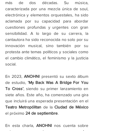
más de dos décadas. Su música, 
caracterizada por una mezcla única de soul, 
electrónica y elementos orquestales, ha sido 
aclamada por su capacidad para abordar 
cuestiones profundas y urgentes con gran 
sensibilidad. A lo largo de su carrera, la 
cantautora ha sido reconocida no solo por su 
innovación musical, sino también por su 
protesta ante temas políticos y sociales como 
el cambio climático, el feminismo y la justicia 
social. 
En 2023, 
ANOHNI 
presentó su sexto álbum 
de estudio, 
‘My Back Was A Bridge For You 
To Cross’
, siendo su primer lanzamiento en 
siete años. Este año, ha comenzado una gira 
que incluirá una esperada presentación en el 
Teatro Metropólitan
 de la 
Ciudad de México
el próximo 
24 de septiembre
.
En esta charla, 
ANOHNI
 nos cuenta sobre 