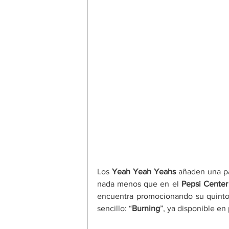
Los 
Yeah Yeah Yeahs 
añaden una pa
nada menos que en el 
Pepsi Cente
encuentra promocionando su quinto 
sencillo: “
Burning
”, ya disponible en 