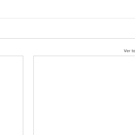
Ver t