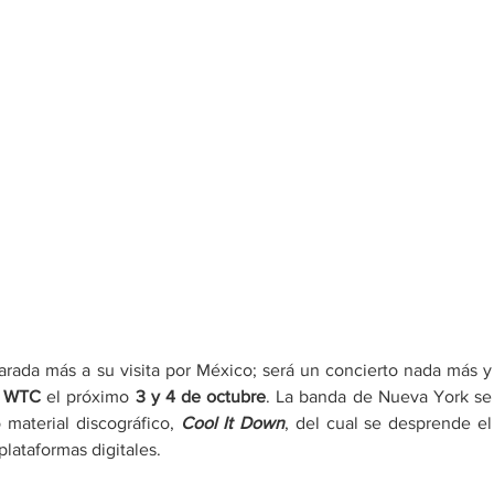
rada más a su visita por México; será un concierto nada más y 
r WTC 
el próximo 
3 y 4 de octubre
. La banda de Nueva York se 
material discográfico, 
Cool It Down
, del cual se desprende el 
plataformas digitales. 