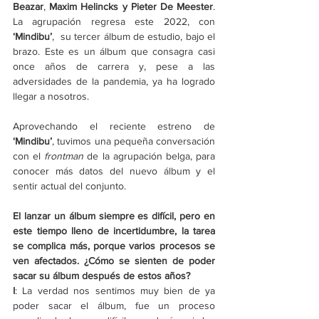
Beazar
, 
Maxim Helincks y Pieter De Meester
.
La agrupación regresa este 2022, con 
‘Mindibu’
,  su tercer álbum de estudio, bajo el 
brazo. Este es un álbum que consagra casi 
once años de carrera y, pese a las 
adversidades de la pandemia, ya ha logrado 
llegar a nosotros. 
Aprovechando el reciente estreno de 
‘Mindibu’
, 
tuvimos una pequeña conversación 
con el
 frontman
 de la agrupación belga, para 
conocer más datos del nuevo álbum y el 
sentir actual del conjunto. 
El lanzar un álbum siempre es difícil, pero en 
este tiempo lleno de incertidumbre, la tarea 
se complica más, porque varios procesos se 
ven afectados. ¿Cómo se sienten de poder 
sacar su álbum después de estos años?
I
: La verdad nos sentimos muy bien de ya 
poder sacar el álbum, fue un proceso 