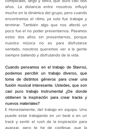
complicado, largo y difícil, que duró casi dos 
años. La distancia entre nosotros influyó 
mucho en la dinámica del grupo, pero cuando 
encontramos el ritmo, ya solo fue trabajar y 
terminar. También algo que nos afectó un 
poco fue el no poder presentarnos. Pasamos 
estos dos años sin presentarnos, porque 
nuestra música no es para disfrutarse 
sentado, nosotros queremos ver a la gente 
siempre bailando y disfrutando de la vida. 
Cuando pensamos en el trabajo de Stavroz, 
podemos percibir un trabajo diverso, que 
toma de distintos géneros para crear una 
fusión musical interesante. Ustedes, que son 
casi puro trabajo instrumental ¿De donde 
obtienen la inspiración para crear tracks y 
nuevos materiales? 
I
:
Honestamente, del trabajo en equipo. Uno 
puede estar trabajando en un beat o en un 
track y sentir el rush de la inspiración para 
avanzar, pero te he de confesar, que la 