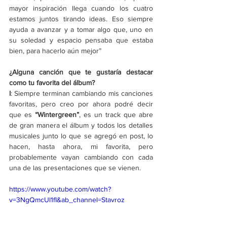
mayor inspiración llega cuando los cuatro 
estamos juntos tirando ideas. Eso siempre 
ayuda a avanzar y a tomar algo que, uno en 
su soledad y espacio pensaba que estaba 
bien, para hacerlo aún mejor” 
¿Alguna canción que te gustaría destacar 
como tu favorita del álbum?
I
: Siempre terminan cambiando mis canciones 
favoritas, pero creo por ahora podré decir 
que es 
“Wintergreen”
, es un track que abre 
de gran manera el álbum y todos los detalles 
musicales junto lo que se agregó en post, lo 
hacen, hasta ahora, mi favorita, pero 
probablemente vayan cambiando con cada 
una de las presentaciones que se vienen.
https://www.youtube.com/watch?
v=3NgQmcUl1fI&ab_channel=Stavroz