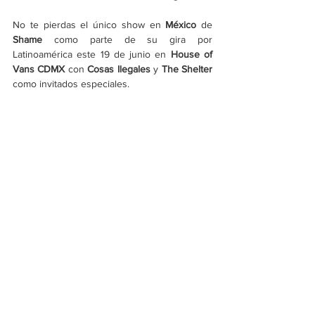
No te pierdas el único show en 
México
 de 
Shame
 como parte de su gira por 
Latinoamérica este 19 de junio en 
House of 
Vans CDMX
 con 
Cosas Ilegales
 y 
The Shelter
como invitados especiales.