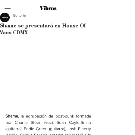
Editorial
Shame se presentará en House Of
Vans CDMX
Shame
, la agrupación de post-punk formada 
por Charlie Steen (voz), Sean Coyle-Smith 
(guitarra), Eddie Green (guitarra), Josh Finerty 