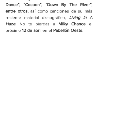
Dance”, “Cocoon”, “Down By The River”, 
entre otros,
 así como canciones de su más 
reciente material discográfico, 
Living In A 
Haze
. No te pierdas a 
Milky Chance
 el 
próximo 
12 de abril
 en el 
Pabellón Oeste
.