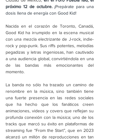
Ciudad de México,
en el Foro Puebla 186, el 
próximo 12 de octubre. 
¡Prepárate para una 
dosis llena de energía con Good Kid!
Nacida en el corazón de Toronto, Canadá, 
Good Kid ha irrumpido en la escena musical 
con una mezcla electrizante de J-rock, indie-
rock y pop-punk. Sus riffs potentes, melodías 
pegadizas y letras ingeniosas, han cautivado 
a una audiencia global, convirtiéndola en una 
de las bandas más emocionantes del 
momento.
La banda no sólo ha trazado un camino de 
renombre en la música, sino también tiene 
una fuerte presencia en las redes sociales 
que ha hecho que los fanáticos creen 
animaciones, videos y covers que reflejan su 
profunda conexión con la música; uno de los 
tracks que marcó su éxito en plataformas de 
streaming fue “From the Start”, que en 2023 
alcanzó un millón de reproducciones en tan 