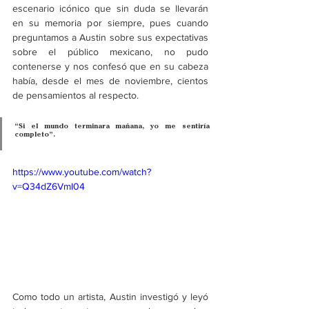
escenario icónico que sin duda se llevarán 
en su memoria por siempre, pues cuando 
preguntamos a Austin sobre sus expectativas 
sobre el público mexicano, no pudo 
contenerse y nos confesó que en su cabeza 
había, desde el mes de noviembre, cientos 
de pensamientos al respecto.
“Si el mundo terminara mañana, yo me sentiría 
completo”.
https://www.youtube.com/watch?
v=Q34dZ6VmI04
Como todo un artista, Austin investigó y leyó 