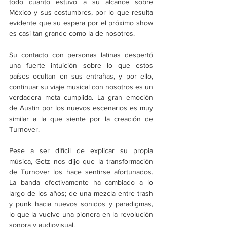
todo cuanto estuvo a su alcance sobre 
México y sus costumbres, por lo que resulta 
evidente que su espera por el próximo show 
es casi tan grande como la de nosotros.
Su contacto con personas latinas despertó 
una fuerte intuición sobre lo que estos 
países ocultan en sus entrañas, y por ello, 
continuar su viaje musical con nosotros es un 
verdadera meta cumplida. La gran emoción 
de Austin por los nuevos escenarios es muy 
similar a la que siente por la creación de 
Turnover. 
Pese a ser difícil de explicar su propia 
música, Getz nos dijo que la transformación 
de Turnover los hace sentirse afortunados. 
La banda efectivamente ha cambiado a lo 
largo de los años; de una mezcla entre trash 
y punk hacia nuevos sonidos y paradigmas, 
lo que la vuelve una pionera en la revolución 
sonora y audiovisual. 