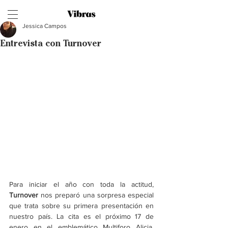
Jessica Campos
Entrevista con Turnover
Para iniciar el año con toda la actitud, 
Turnover
 nos preparó una sorpresa especial 
que trata sobre su primera presentación en 
nuestro país. La cita es el próximo 17 de 
enero en el emblemático 
Multiforo Alicia
, 