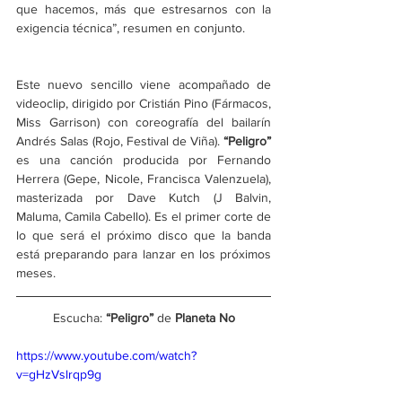
que hacemos, más que estresarnos con la 
exigencia técnica”, resumen en conjunto.
Este nuevo sencillo viene acompañado de 
videoclip, dirigido por Cristián Pino (Fármacos, 
Miss Garrison) con coreografía del bailarín 
Andrés Salas (Rojo, Festival de Viña). 
“Peligro” 
es una canción producida por Fernando 
Herrera (Gepe, Nicole, Francisca Valenzuela), 
masterizada por Dave Kutch (J Balvin, 
Maluma, Camila Cabello). Es el primer corte de 
lo que será el próximo disco que la banda 
está preparando para lanzar en los próximos 
meses.
Escucha:
 “Peligro”
 de 
Planeta No
https://www.youtube.com/watch?
v=gHzVslrqp9g