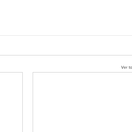
Ver t