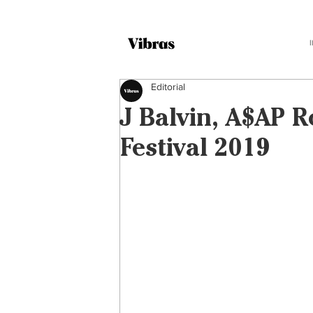
Editorial
J Balvin, A$AP 
Festival 2019