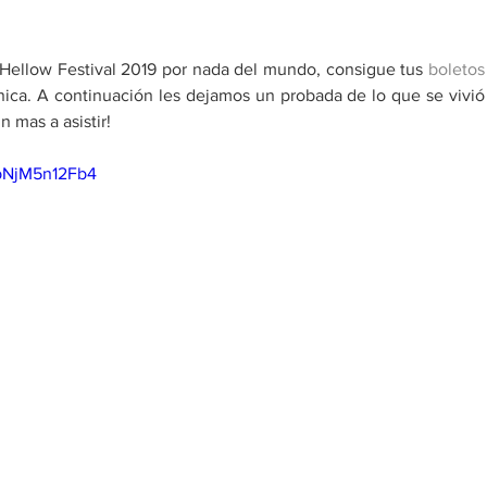
Hellow Festival 2019 por nada del mundo, consigue tus
b
oletos 
nica. A continuación les dejamos un probada de lo que se vivió 
 mas a asistir!
=bNjM5n12Fb4