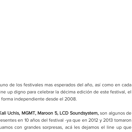
 uno de los festivales mas esperados del año, así como en cada 
ne up digno para celebrar la décima edición de este festival, el 
de forma independiente desde el 2008.
, Kali Uchis, MGMT, Maroon 5, LCD Soundsystem,
 son algunos de 
resentes en 10 años del festival -ya que en 2012 y 2013 tomaron 
uamos con grandes sorpresas, acá les dejamos el line up que 