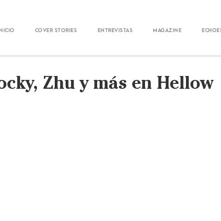
Inicio
Cover Stories
Entrevistas
Magazine
Echoe
Rocky, Zhu y más en Hellow