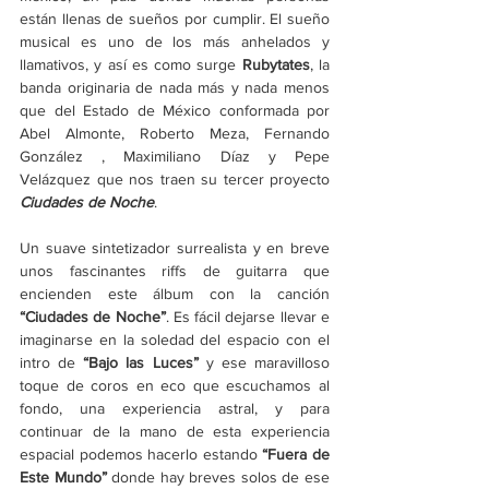
están llenas de sueños por cumplir. El sueño 
musical es uno de los más anhelados y 
llamativos, y así es como surge 
Rubytates
, la 
banda originaria de nada más y nada menos 
que del Estado de México conformada por 
Abel Almonte, Roberto Meza, Fernando 
González , Maximiliano Díaz y Pepe 
Velázquez que nos traen su tercer proyecto 
Ciudades de Noche
.
Un suave sintetizador surrealista y en breve 
unos fascinantes riffs de guitarra que 
encienden este álbum con la canción 
“Ciudades de Noche”
. Es fácil dejarse llevar e 
imaginarse en la soledad del espacio con el 
intro de 
“Bajo las Luces”
 y ese maravilloso 
toque de coros en eco que escuchamos al 
fondo, una experiencia astral, y para 
continuar de la mano de esta experiencia 
espacial podemos hacerlo estando 
“Fuera de 
Este Mundo”
 donde hay breves solos de ese 