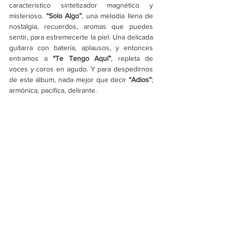
característico sintetizador magnético y 
misterioso. 
“Solo Algo”
, una melodía llena de 
nostalgia, recuerdos, aromas que puedes 
sentir, para estremecerte la piel. Una delicada 
guitarra con batería, aplausos, y entonces 
entramos a 
“Te Tengo Aquí”
, repleta de 
voces y coros en agudo. Y para despedirnos 
de este álbum, nada mejor que decir 
“Adios”
; 
armónica, pacífica, delirante.