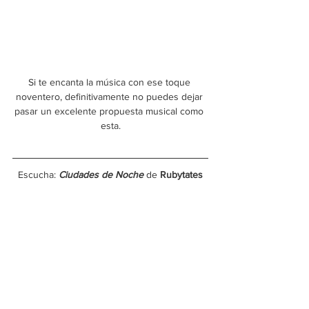
Si te encanta la música con ese toque 
noventero, definitivamente no puedes dejar 
pasar un excelente propuesta musical como 
esta.
Escucha: 
Ciudades de Noche
 de 
Rubytates