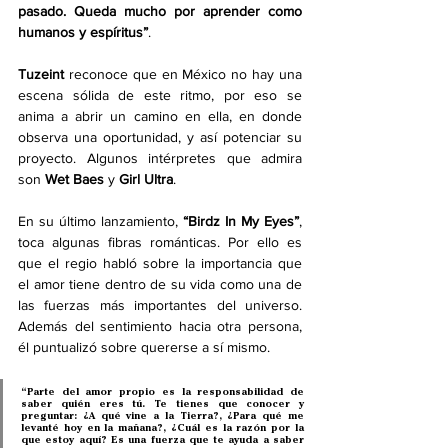
pasado. Queda mucho por aprender como 
humanos y espíritus”
.
Tuzeint 
reconoce que en México no hay una 
escena sólida de este ritmo, por eso se 
anima a abrir un camino en ella, en donde 
observa una oportunidad, y así potenciar su 
proyecto. Algunos intérpretes que admira 
son 
Wet Baes
 y 
Girl Ultra
. 
En su último lanzamiento, 
“Birdz In My Eyes”
, 
toca algunas fibras románticas. Por ello es 
que el regio habló sobre la importancia que 
el amor tiene dentro de su vida como una de 
las fuerzas más importantes del universo. 
Además del sentimiento hacia otra persona, 
él puntualizó sobre quererse a sí mismo. 
“Parte del amor propio es la responsabilidad de 
saber quién eres tú. Te tienes que conocer y 
preguntar: ¿A qué vine a la Tierra?, ¿Para qué me 
levanté hoy en la mañana?, ¿Cuál es la razón por la 
que estoy aquí? Es una fuerza que te ayuda a saber 