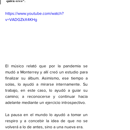
quién eres”
.
https://www.youtube.com/watch?
v=VADGZkX4KHg
El músico relató que por la pandemia se 
mudó a Monterrey y allí creó un estudio para 
finalizar su álbum. Asimismo, ese tiempo a 
solas, lo ayudó a mirarse internamente. Su 
trabajo, en este caso, lo ayudó a guiar su 
camino; a reconocerse y continuar hacia 
adelante mediante un ejercicio introspectivo. 
La pausa en el mundo lo ayudó a tomar un 
respiro y a concebir la idea de que no se 
volverá a lo de antes, sino a una nueva era.