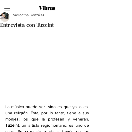
Samantha González
Entrevista con Tuzeint
La música puede ser -sino es que ya lo es- 
una religión. Ésta, por lo tanto, tiene a sus 
monjes; los que la profesan y veneran.
Tuzeint
, un artista regiomontano, es uno de 
ellos. Su creencia ronda a través de los 