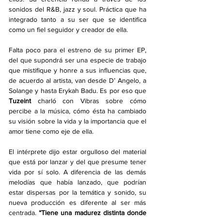
sonidos del R&B, jazz y soul. Práctica que ha 
integrado tanto a su ser que se identifica 
como un fiel seguidor y creador de ella. 
Falta poco para el estreno de su primer EP, 
del que supondrá ser una especie de trabajo 
que mistifique y honre a sus influencias que, 
de acuerdo al artista, van desde D’ Angelo, a 
Solange y hasta Erykah Badu. Es por eso que 
Tuzeint
 charló con Vibras sobre cómo 
percibe a la música, cómo ésta ha cambiado 
su visión sobre la vida y la importancia que el 
amor tiene como eje de ella. 
El intérprete dijo estar orgulloso del material 
que está por lanzar y del que presume tener 
vida por sí solo. A diferencia de las demás 
melodías que había lanzado, que podrían 
estar dispersas por la temática y sonido, su 
nueva producción es diferente al ser más 
centrada. 
“Tiene una madurez distinta donde 