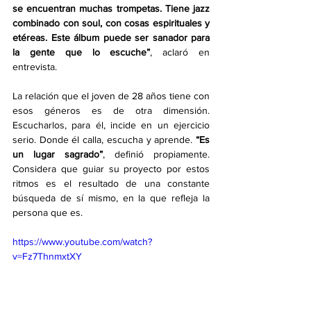
se encuentran muchas trompetas. Tiene jazz 
combinado con soul, con cosas espirituales y 
etéreas. Este álbum puede ser sanador para 
la gente que lo escuche”
, aclaró en 
entrevista. 
La relación que el joven de 28 años tiene con 
esos géneros es de otra dimensión. 
Escucharlos, para él, incide en un ejercicio 
serio. Donde él calla, escucha y aprende. 
“Es 
un lugar sagrado”
, definió propiamente. 
Considera que guiar su proyecto por estos 
ritmos es el resultado de una constante 
búsqueda de sí mismo, en la que refleja la 
persona que es.
https://www.youtube.com/watch?
v=Fz7ThnmxtXY