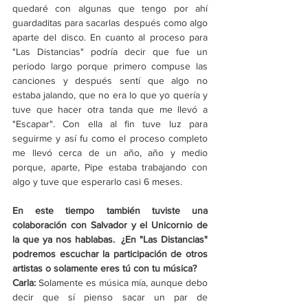
quedaré con algunas que tengo por ahí 
guardaditas para sacarlas después como algo 
aparte del disco. En cuanto al proceso para 
"Las Distancias" podría decir que fue un 
periodo largo porque primero compuse las 
canciones y después sentí que algo no 
estaba jalando, que no era lo que yo quería y 
tuve que hacer otra tanda que me llevó a  
"Escapar". Con ella al fin tuve luz para 
seguirme y así fu como el proceso completo 
me llevó cerca de un año, año y medio 
porque, aparte, Pipe estaba trabajando con 
algo y tuve que esperarlo casi 6 meses.
En este tiempo también tuviste una 
colaboración con Salvador y el Unicornio de 
la que ya nos hablabas.  ¿En "Las Distancias" 
podremos escuchar la participación de otros 
artistas o solamente eres tú con tu música?
Carla: 
Solamente es música mía, aunque debo 
decir que sí pienso sacar un par de 