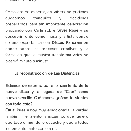
Como era de esperar, en Vibras no pudimos 
quedarnos tranquilos y decidimos 
prepararnos para tan importante celebración 
platicando con Carla sobre 
Silver Rose
 y su 
descubrimiento como musa y artista dentro 
de una experiencia con 
Discos Panoram 
en 
donde sobre los procesos creativos y la 
forma en que la música transforma vidas se 
plasmó minuto a minuto. 
La reconstrucción de Las Distancias
Estamos de estreno por el lanzamiento de tu 
nuevo disco y la llegada de "Caer" como 
nuevo sencillo Cuéntanos, ¿cómo te sientes 
con todo esto?
Carla: 
Pues estoy muy emocionada, la verdad 
también me siento ansiosa porque quiero 
que todo el mundo lo escuche y que a todos 
les encante tanto como a mí. 