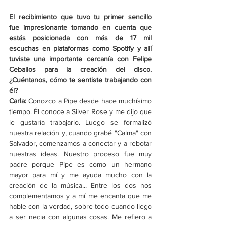
El recibimiento que tuvo tu primer sencillo 
fue impresionante tomando en cuenta que 
estás posicionada con más de 17 mil 
escuchas en plataformas como Spotify y allí 
tuviste una importante cercanía con Felipe 
Ceballos para la creación del disco. 
¿Cuéntanos, cómo te sentiste trabajando con 
él?
Carla: 
Conozco a Pipe desde hace muchísimo 
tiempo. Él conoce a Silver Rose y me dijo que 
le gustaría trabajarlo. Luego se formalizó 
nuestra relación y, cuando grabé "Calma" con 
Salvador, comenzamos a conectar y a rebotar 
nuestras ideas. Nuestro proceso fue muy 
padre porque Pipe es como un hermano 
mayor para mí y me ayuda mucho con la 
creación de la música... Entre los dos nos 
complementamos y a mí me encanta que me 
hable con la verdad, sobre todo cuando llego 
a ser necia con algunas cosas. Me refiero a 