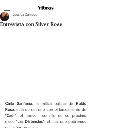
Jessica Campos
Entrevista con Silver Rose
Carla Sariñana
, la mítica bajista de 
Ruido 
Rosa
, está de estreno con el lanzamiento de 
"Caer"
, el nuevo  sencillo de su próximo 
disco "
Las Distancias"
, el cual
que podremos 
escuchar en mayo.