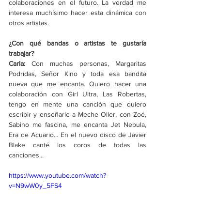
colaboraciones en el futuro. La verdad me 
interesa muchísimo hacer esta dinámica con 
otros artistas. 
¿Con qué bandas o artistas te gustaría 
trabajar?
Carla: 
Con muchas personas, Margaritas 
Podridas, Señor Kino y toda esa bandita 
nueva que me encanta. Quiero hacer una 
colaboración con Girl Ultra, Las Robertas, 
tengo en mente una canción que quiero 
escribir y enseñarle a Meche Oller, con Zoé, 
Sabino me fascina, me encanta Jet Nebula, 
Era de Acuario... En el nuevo disco de Javier 
Blake canté los coros de todas las 
canciones...
https://www.youtube.com/watch?
v=N9wW0y_5FS4