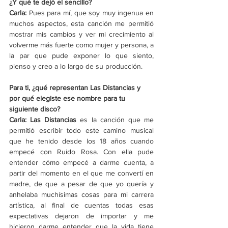
¿Y qué te dejó el sencillo?
Carla: 
Pues para mí, que soy muy ingenua en 
muchos aspectos, esta canción me permitió 
mostrar mis cambios y ver mi crecimiento al 
volverme más fuerte como mujer y persona, a 
la par que pude exponer lo que siento, 
pienso y creo a lo largo de su producción. 
Para ti, ¿qué representan Las Distancias y 
por qué elegiste ese nombre para tu 
siguiente disco?
Carla: Las Distancias
 es la canción que me 
permitió escribir todo este camino musical 
que he tenido desde los 18 años cuando 
empecé con Ruido Rosa. Con ella pude 
entender cómo empecé a darme cuenta, a 
partir del momento en el que me convertí en 
madre, de que a pesar de que yo quería y 
anhelaba muchísimas cosas para mi carrera 
artística, al final de cuentas todas esas 
expectativas dejaron de importar y me 
hicieron darme entender que la vida tiene 