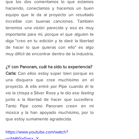
que los dos comentamos lo que estamos 
haciendo, conectamos y hacemos un buen 
equipo que le da al proyecto un resultado 
increíble con buenas canciones. También 
tenemos una visión parecida y eso es muy 
importante para mí, porque el que alguien te 
diga "creo en tu edición y te daré la libertad 
de hacer lo que quieras con ello" es algo 
muy difícil de encontrar dentro de la industria. 
¿Y con Panoram, cuál ha sido tu experiencia?
Carla: 
Con ellos estoy súper bien porque es 
una disquera que cree muchísimo en el 
proyecto. A ella entré por Pipe cuando él le 
vio la chispa a Silver Rose y le dio ese
 feeling
junto a la libertad de hacer que sucediera. 
Tanto Pipe como Panoram creen en mi 
música y la han apoyado muchísimo, por lo 
que estoy sumamente agradecida. 
https://www.youtube.com/watch?
v=AH6GxGqsx_Y